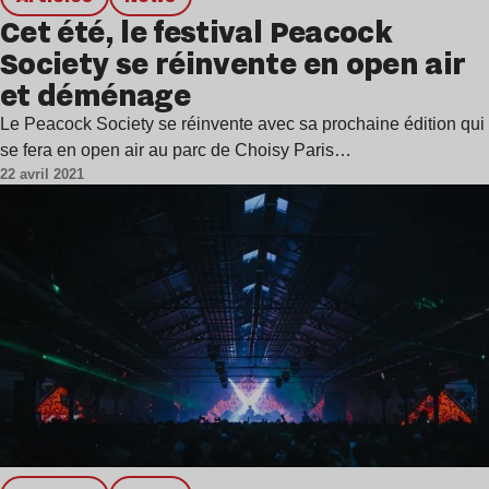
Cet été, le festival Peacock
Society se réinvente en open air
et déménage
Le Peacock Society se réinvente avec sa prochaine édition qui
se fera en open air au parc de Choisy Paris…
22 avril 2021