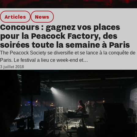
Articles
news
Concours : gagnez vos places
pour la Peacock Factory, des
soirées toute la semaine à Paris
The Peacock Society se diversifie et se lance à la conquête de
Paris. Le festival a lieu ce week-end et…
3 juillet 2018