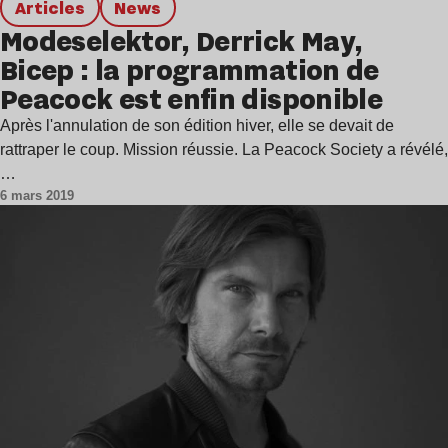
Articles
news
Modeselektor, Derrick May,
Bicep : la programmation de
Peacock est enfin disponible
Après l'annulation de son édition hiver, elle se devait de
rattraper le coup. Mission réussie. La Peacock Society a révélé,
…
6 mars 2019