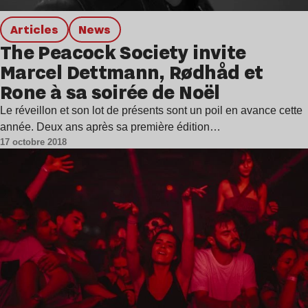
Articles
news
The Peacock Society invite
Marcel Dettmann, Rødhåd et
Rone à sa soirée de Noël
Le réveillon et son lot de présents sont un poil en avance cette
année. Deux ans après sa première édition…
17 octobre 2018