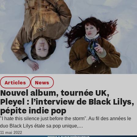
Articles
news
Nouvel album, tournée UK,
Pleyel : l’interview de Black Lilys,
pépite indie pop
"I hate this silence just before the storm". Au fil des années le
duo Black Lilys étale sa pop unique,…
11 mai 2022