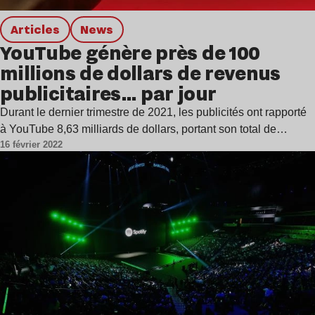
Articles
news
YouTube génère près de 100
millions de dollars de revenus
publicitaires… par jour
Durant le dernier trimestre de 2021, les publicités ont rapporté
à YouTube 8,63 milliards de dollars, portant son total de…
16 février 2022