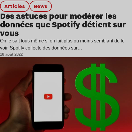
Articles
news
Des astuces pour modérer les
données que Spotify détient sur
vous
On le sait tous même si on fait plus ou moins semblant de le
voir. Spotify collecte des données sur…
18 août 2022