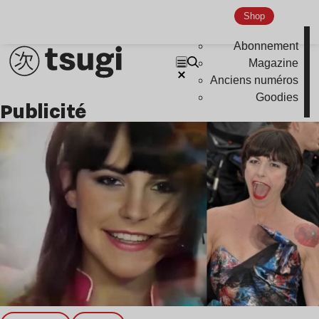
Shop
Abonnement
Magazine
Anciens numéros
Goodies
Publicité