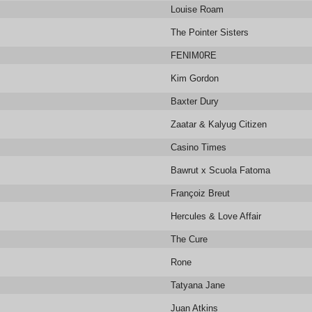
Louise Roam
The Pointer Sisters
FENIM0RE
Kim Gordon
Baxter Dury
Zaatar & Kalyug Citizen
Casino Times
Bawrut x Scuola Fatoma
Françoiz Breut
Hercules & Love Affair
The Cure
Rone
Tatyana Jane
Juan Atkins