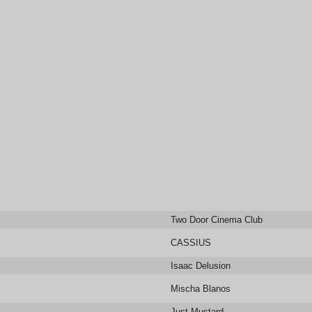
Two Door Cinema Club
CASSIUS
Isaac Delusion
Mischa Blanos
Just Mustard