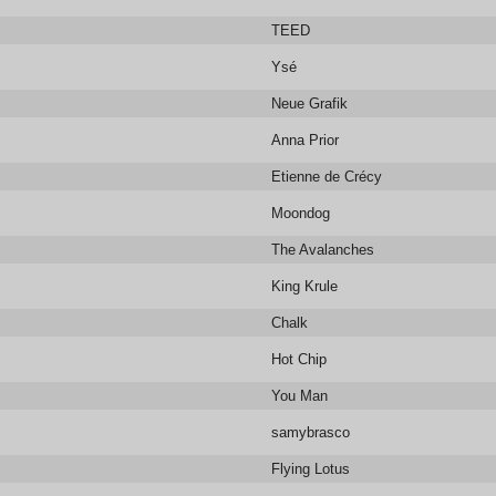
TEED
Ysé
Neue Grafik
Anna Prior
Etienne de Crécy
Moondog
The Avalanches
King Krule
Chalk
Hot Chip
You Man
samybrasco
Flying Lotus