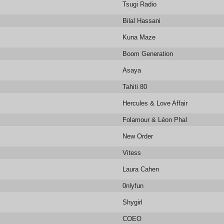
Tsugi Radio
Bilal Hassani
Kuna Maze
Boom Generation
Asaya
Tahiti 80
Hercules & Love Affair
Folamour & Léon Phal
New Order
Vitess
Laura Cahen
0nlyfun
Shygirl
COEO