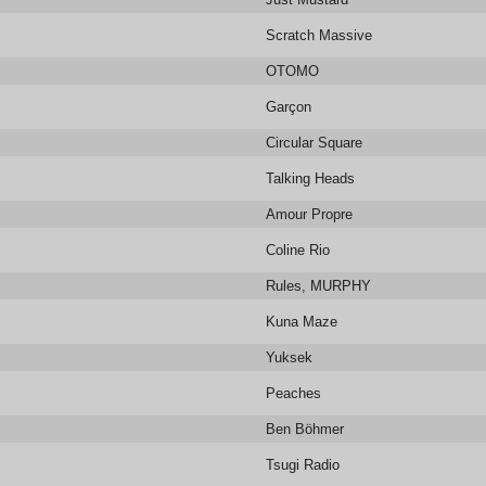
Scratch Massive
OTOMO
Garçon
Circular Square
Talking Heads
Amour Propre
Coline Rio
Rules, MURPHY
Kuna Maze
Yuksek
Peaches
Ben Böhmer
Tsugi Radio