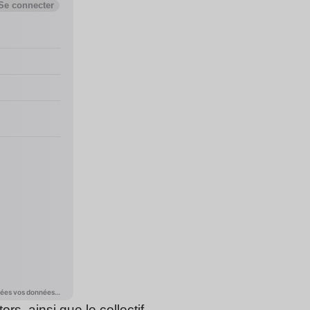
tors
, ainsi que le collectif