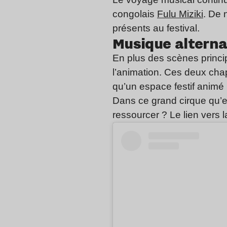
congolais
Fulu Miziki
. De 
présents au festival.
Musique alterna
En plus des scènes principa
l’animation. Ces deux cha
qu’un espace festif animé
Dans ce grand cirque qu’e
ressourcer ? Le lien vers la