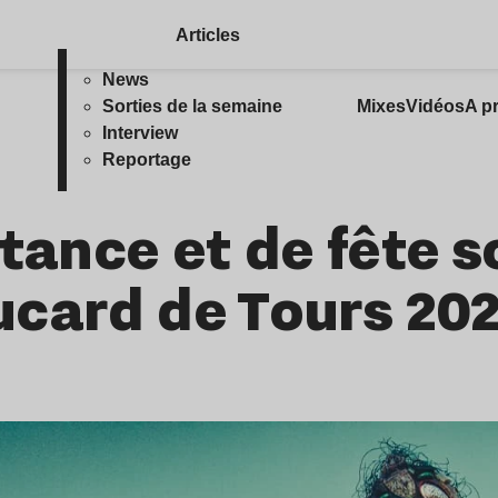
Articles
News
Sorties de la semaine
Mixes
Vidéos
A p
Interview
Reportage
tance et de fête s
Aucard de Tours 20