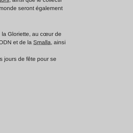
u monde seront également
 la Gloriette, au cœur de
’ODN et de la
Smalla
, ainsi
 jours de fête pour se