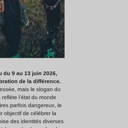
u du 9 au 13 juin 2026,
ation de la différence.
ressée, mais le slogan du
 reflète l’état du monde
res parfois dangereux, le
 objectif de célébrer la
roise des identités diverses