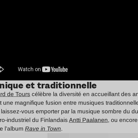
nique et traditionnelle
rd de Tours
célèbre la diversité en accueillant des 
nt une magnifique fusion entre musiques traditionnel
, laissez-vous emporter par la musique sombre du 
ro-industriel du Finlandais
Antti Paalanen
, ou encore
de l’album
Rave in Town
.