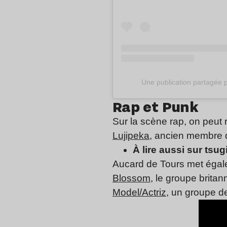
Une publication partagée
Rap et Punk
Sur la scène rap, on peut 
Lujipeka
, ancien membre
À lire aussi sur tsugi
Aucard de Tours met égal
Blossom
, le groupe brita
Model/Actriz
, un groupe de