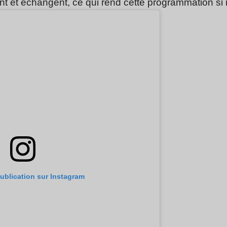
ent et échangent, ce qui rend cette programmation si ri
publication sur Instagram