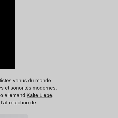
artistes venus du monde
les et sonorités modernes.
duo allemand
Kalte Liebe
,
 l’afro-techno de