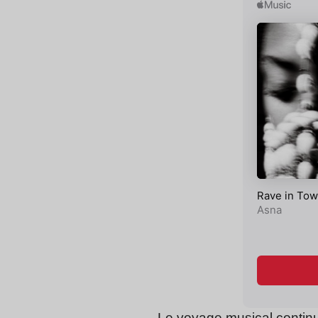
Le voyage musical contin