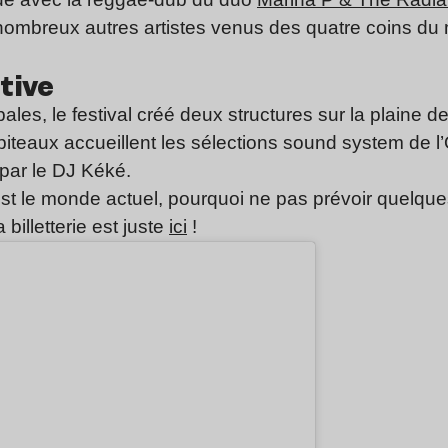
nombreux autres artistes venus des quatre coins d
tive
les, le festival créé deux structures sur la plaine de
piteaux accueillent les sélections sound system de l
 par le DJ Kéké.
st le monde actuel, pourquoi ne pas prévoir quelques
 billetterie est juste
ici
!