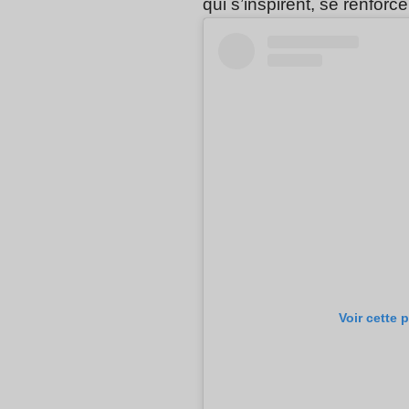
qui s’inspirent, se renforc
Voir cette 