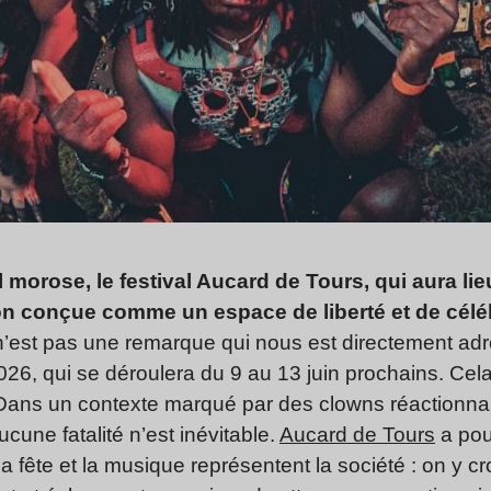
morose, le festival Aucard de Tours, qui aura lie
n conçue comme un espace de liberté et de célébr
 n’est pas une remarque qui nous est directement ad
26, qui se déroulera du 9 au 13 juin prochains. Cela
Dans un contexte marqué par des clowns réactionnai
ucune fatalité n’est inévitable.
Aucard de Tours
a pour
. La fête et la musique représentent la société : on y c