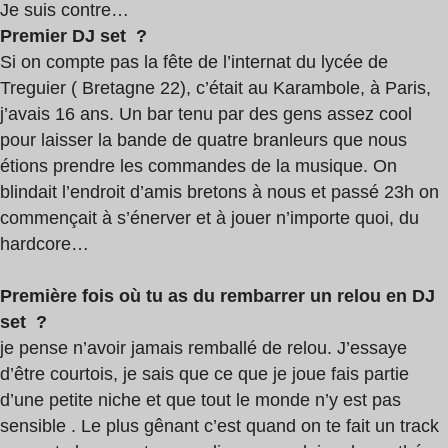
Je suis contre…
Premier DJ set ?
Si on compte pas la fête de l’internat du lycée de
Treguier ( Bretagne 22), c’était au Karambole, à Paris,
j’avais 16 ans. Un bar tenu par des gens assez cool
pour laisser la bande de quatre branleurs que nous
étions prendre les commandes de la musique. On
blindait l’endroit d’amis bretons à nous et passé 23h on
commençait à s’énerver et à jouer n’importe quoi, du
hardcore…
Première fois où tu as du rembarrer un relou en DJ
set ?
je pense n’avoir jamais remballé de relou. J’essaye
d’être courtois, je sais que ce que je joue fais partie
d’une petite niche et que tout le monde n’y est pas
sensible . Le plus gênant c’est quand on te fait un track