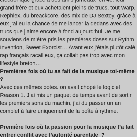
grand frère et eux achetaient pleins de trucs, tout Warp,
Rephlex, du breackcore, des mix de DJ Sextoy, grâce à
eux j’ai eu la chance de me lancer la dedans avec des
trucs que j’aime encore à fond aujourd’hui. Je me
souviens de m’ètre pris les premières doses sur Rythm
Invention, Sweet Exorcist… Avant eux j’étais plutôt calé
rap français racailleux, ça collait pas trop avec mon
lifestyle breton…
Premières fois où tu as fait de la musique toi-même
?
Avec ces mêmes potes. on avait chopé le logiciel
Reason 1. J’ai mis un paquet de temps avant de sortir
les premiers sons du machin, j’ai du passer un an
complet à faire uniquement de la boîte à rythme.
Première fois où ta passion pour la musique t’a fait
entrer conflit avec l’autorité parentale ?