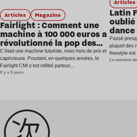
Articles
Latin 
Articles
magazine
oublié 
Fairlight : Comment une
dance
machine à 100 000 euros a
Passé presq
révolutionné la pop des
plupart des r
années 1980 ?
C’était une machine futuriste, mais hors de prix et
freestyle es
capricieuse. Pourtant, en quelques années, le
La semaine de
Fairlight CMI s’est infiltré partout…
Il y a 5 jours