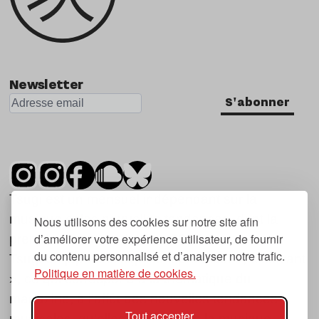
Newsletter
S'abonner
Tsugi est un mensuel indépendant sur la
musique et les nouvelles tendances, dont la
Nous utilisons des cookies sur notre site afin
d’améliorer votre expérience utilisateur, de fournir
première parution date de 2007.
du contenu personnalisé et d’analyser notre trafic.
Tsugi en japonais signifie « prochain », « suivant
Politique en matière de cookies.
», ce qui correspond à la thématique du
magazine, à l’affût des nouvelles tendances
Tout accepter
musicales, qu’elles viennent de la musique