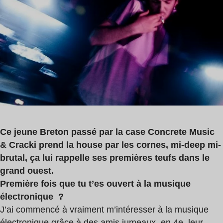
4
min
Ce jeune Breton passé par la case Concrete Music
& Cracki prend la house par les cornes, mi-deep mi-
brutal, ça lui rappelle ses premières teufs dans le
grand ouest.
Première fois que tu t’es ouvert à la musique
électronique ?
J’ai commencé à vraiment m’intéresser à la musique
électronique grâce à des amis jumeaux en 4e. leur