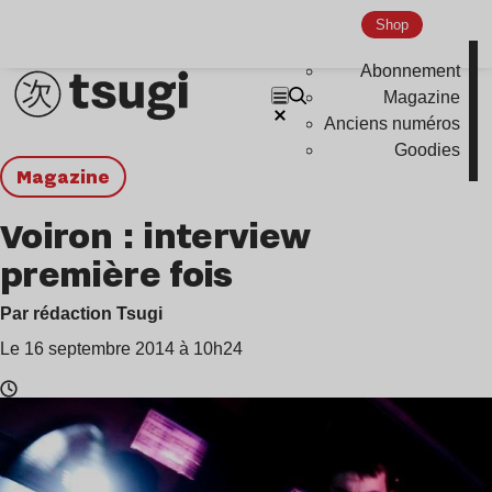
Shop
Abonnement
Magazine
Anciens numéros
Goodies
magazine
Voiron : interview
première fois
Par rédaction Tsugi
Le 16 septembre 2014 à 10h24
Temps
de
lecture
: