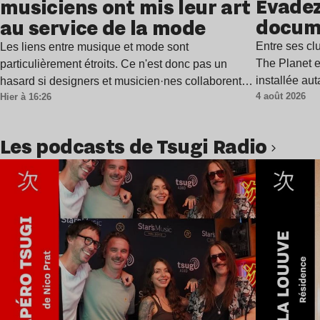
Évadez
musiciens ont mis leur art
docum
au service de la mode
Entre ses c
Les liens entre musique et mode sont
The Planet e
particulièrement étroits. Ce n'est donc pas un
installée au
hasard si designers et musicien·nes collaborent…
4 août 2026
Hier à 16:26
Les podcasts de Tsugi Radio
Lire l’article