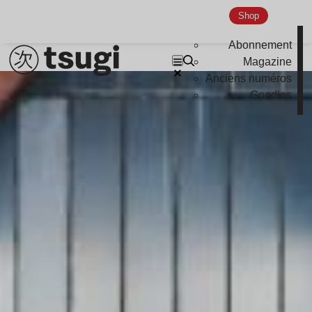
Shop
Abonnement
Magazine
Anciens numéros
Lire l’article
Goodies