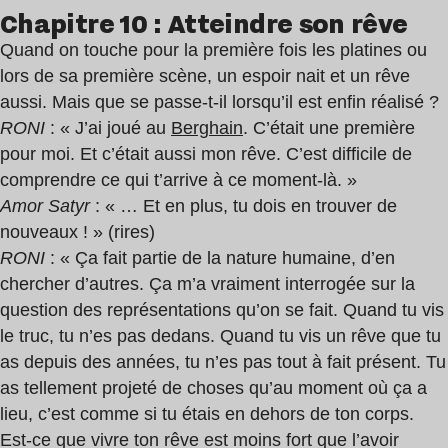
Chapitre 10 : Atteindre son rêve
Quand on touche pour la première fois les platines ou
lors de sa première scène, un espoir nait et un rêve
aussi. Mais que se passe-t-il lorsqu’il est enfin réalisé ?
RONI
: « J’ai joué au
Berghain
. C’était une première
pour moi. Et c’était aussi mon rêve. C’est difficile de
comprendre ce qui t’arrive à ce moment-là. »
Amor Satyr
: « … Et en plus, tu dois en trouver de
nouveaux ! » (rires)
RONI
: « Ça fait partie de la nature humaine, d’en
chercher d’autres. Ça m’a vraiment interrogée sur la
question des représentations qu’on se fait. Quand tu vis
le truc, tu n’es pas dedans. Quand tu vis un rêve que tu
as depuis des années, tu n’es pas tout à fait présent. Tu
as tellement projeté de choses qu’au moment où ça a
lieu, c’est comme si tu étais en dehors de ton corps.
Est-ce que vivre ton rêve est moins fort que l’avoir