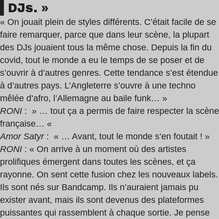
DJs. »
« On jouait plein de styles différents. C’était facile de se
faire remarquer, parce que dans leur scène, la plupart
des DJs jouaient tous la même chose. Depuis la fin du
covid, tout le monde a eu le temps de se poser et de
s’ouvrir à d’autres genres. Cette tendance s’est étendue
à d’autres pays. L’Angleterre s’ouvre à une techno
mêlée d’afro, l’Allemagne au baile funk… »
RONI
: » … tout ça a permis de faire respecter la scène
française… «
Amor Satyr
: « … Avant, tout le monde s’en foutait ! »
RONI
: « On arrive à un moment où des artistes
prolifiques émergent dans toutes les scènes, et ça
rayonne. On sent cette fusion chez les nouveaux labels.
Ils sont nés sur Bandcamp. Ils n’auraient jamais pu
exister avant, mais ils sont devenus des plateformes
puissantes qui rassemblent à chaque sortie. Je pense