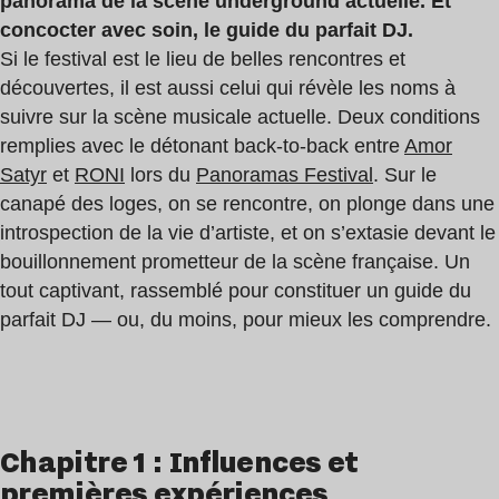
panorama de la scène underground actuelle. Et
concocter avec soin, le guide du parfait DJ.
Si le festival est le lieu de belles rencontres et
découvertes, il est aussi celui qui révèle les noms à
suivre sur la scène musicale actuelle. Deux conditions
remplies avec le détonant back-to-back entre
Amor
Satyr
et
RONI
lors du
Panoramas Festival
. Sur le
canapé des loges, on se rencontre, on plonge dans une
introspection de la vie d’artiste, et on s’extasie devant le
bouillonnement prometteur de la scène française. Un
tout captivant, rassemblé pour constituer un guide du
parfait DJ — ou, du moins, pour mieux les comprendre.
Chapitre 1 : Influences et
premières expériences