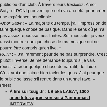
public ou d’un club. À travers leurs
tracklists
, Amor
Satyr et RONI prouvent que cela va au-delà, pour créer
une expérience inoubliable.
Amor Satyr
: « La majorité du temps, j’ai l’impression de
faire quelque chose de basique. Dans le sens où je n’ai
pas assez repoussé mes limites. Sur mes sets, je veux
aussi montrer quelque chose de ma musique qui ne
pourra être compris qu’en live. »
RONI
: « J’ai rarement peur de ne pas surprendre. C’est
plutôt l’inverse. Je me demande toujours si je vais
réussir à créer quelque chose de narratif, de fluide.
C’est vrai que j’aime bien tacler les gens. J’ai peur que
le public se lasse s’il rentre dans un tunnel rave. »
(rires)
À lire sur tsugi.fr :
LB aka LABAT, 1000
anecdotes après son set à Panoramas |
INTERVIEW