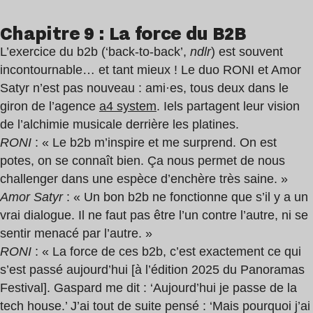
Chapitre 9 : La force du B2B
L’exercice du b2b (‘back-to-back’,
ndlr
) est souvent
incontournable… et tant mieux ! Le duo RONI et Amor
Satyr n’est pas nouveau : ami·es, tous deux dans le
giron de l’agence
a4 system
. Iels partagent leur vision
de l’alchimie musicale derrière les platines.
RONI
: « Le b2b m’inspire et me surprend. On est
potes, on se connaît bien. Ça nous permet de nous
challenger dans une espèce d’enchère très saine. »
Amor Satyr
: « Un bon b2b ne fonctionne que s’il y a un
vrai dialogue. Il ne faut pas être l’un contre l’autre, ni se
sentir menacé par l’autre. »
RONI
: « La force de ces b2b, c’est exactement ce qui
s’est passé aujourd’hui [à l’édition 2025 du Panoramas
Festival]. Gaspard me dit : ‘Aujourd’hui je passe de la
tech house.’ J’ai tout de suite pensé : ‘Mais pourquoi j’ai