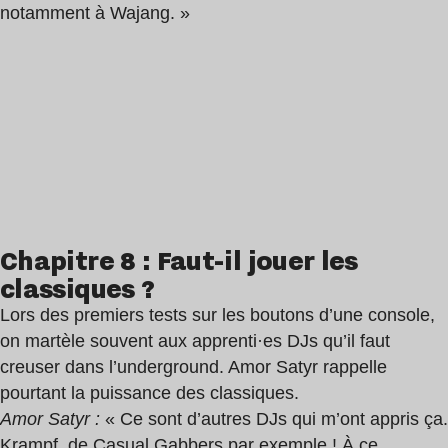
notamment à Wajang. »
Chapitre 8 : Faut-il jouer les
classiques ?
Lors des premiers tests sur les boutons d’une console,
on martèle souvent aux apprenti·es DJs qu’il faut
creuser dans l’underground. Amor Satyr rappelle
pourtant la puissance des classiques.
Amor Satyr :
« Ce sont d’autres DJs qui m’ont appris ça.
Krampf
,
de Casual Gabbers
par exemple ! À ce