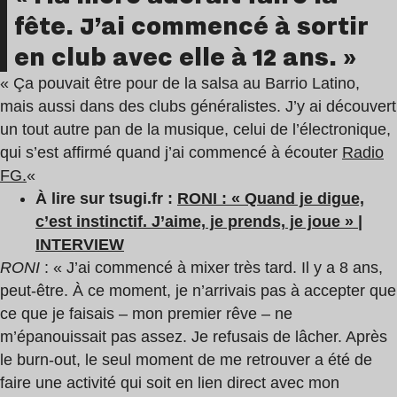
fête. J’ai commencé à sortir
en club avec elle à 12 ans. »
« Ça pouvait être pour de la salsa au Barrio Latino,
mais aussi dans des clubs généralistes. J’y ai découvert
un tout autre pan de la musique, celui de l’électronique,
qui s’est affirmé quand j’ai commencé à écouter
Radio
FG.
«
À lire sur tsugi.fr :
RONI : « Quand je digue,
c’est instinctif. J’aime, je prends, je joue » |
INTERVIEW
RONI
: « J’ai commencé à mixer très tard. Il y a 8 ans,
peut-être. À ce moment, je n’arrivais pas à accepter que
ce que je faisais – mon premier rêve – ne
m’épanouissait pas assez. Je refusais de lâcher. Après
le burn-out, le seul moment de me retrouver a été de
faire une activité qui soit en lien direct avec mon