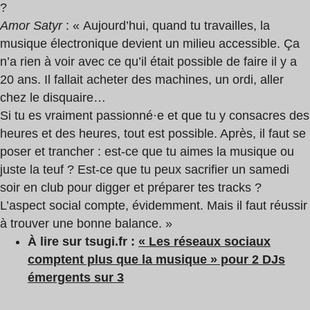
?
Amor Satyr
: « Aujourd’hui, quand tu travailles, la
musique électronique devient un milieu accessible. Ça
n’a rien à voir avec ce qu’il était possible de faire il y a
20 ans. Il fallait acheter des machines, un ordi, aller
chez le disquaire…
Si tu es vraiment passionné·e et que tu y consacres des
heures et des heures, tout est possible. Après, il faut se
poser et trancher : est-ce que tu aimes la musique ou
juste la teuf ? Est-ce que tu peux sacrifier un samedi
soir en club pour digger et préparer tes tracks ?
L’aspect social compte, évidemment. Mais il faut réussir
à trouver une bonne balance. »
À lire sur tsugi.fr :
« Les réseaux sociaux
comptent plus que la musique » pour 2 DJs
émergents sur 3