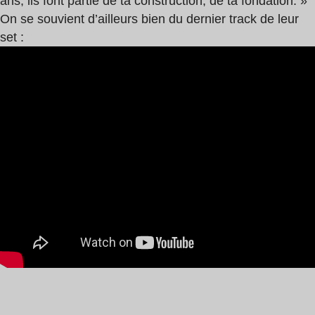
ans, ils font partie de ta construction, de ta fondation. »
On se souvient d’ailleurs bien du dernier track de leur
set :