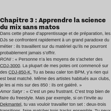
Chapitre 3 : Apprendre la science
du mix sans matos
Dans cette phase d’apprentissage et de préparation, les
DJs se confrontent rapidement à un grand paradoxe du
métier : ils travaillent sur du matériel qu’ils ne pourront
probablement jamais s’offrir.
RONI
: « Personne n’a les moyens de s’acheter des
CDJ-3000
. La plupart de mes potes ont commencé sur
des
CDJ-850-K.
Tu as beau caler ton BPM, y’a rien qui
est beat matché. Même des artistes habitués aux clubs,
je les ai mis sur des 850 : ils ont galéré. »
Amor Satyr
: « C’est un peu frustrant. C’est trop bien de
faire du freestyle. Mais par exemple, si on t’invite au
Dekmantel
, tu vas vouloir travailler ton set : deux-trois
transitions, faire
matcher
trois tracks ensemble. Tu peux