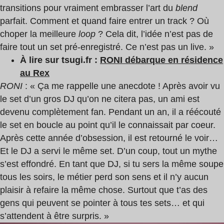
transitions pour vraiment embrasser l’art du
blend
parfait. Comment et quand faire entrer un track ? Où
choper la meilleure
loop
? Cela dit, l’idée n’est pas de
faire tout un set pré-enregistré. Ce n’est pas un live. »
À lire sur tsugi.fr :
RONI débarque en résidence
au Rex
RONI
: « Ça me rappelle une anecdote ! Après avoir vu
le set d’un gros DJ qu’on ne citera pas, un ami est
devenu complètement fan. Pendant un an, il a réécouté
le set en boucle au point qu’il le connaissait par coeur.
Après cette année d’obsession, il est retourné le voir…
Et le DJ a servi le même set. D’un coup, tout un mythe
s’est effondré. En tant que DJ, si tu sers la même soupe
tous les soirs, le métier perd son sens et il n’y aucun
plaisir à refaire la même chose. Surtout que t’as des
gens qui peuvent se pointer à tous tes sets… et qui
s’attendent à être surpris. »