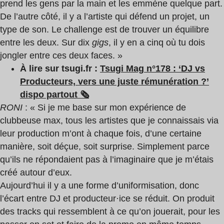
prend les gens par la main et les emmène quelque part.
De l’autre côté, il y a l’artiste qui défend un projet, un
type de son. Le challenge est de trouver un équilibre
entre les deux. Sur dix
gigs
, il y en a cinq où tu dois
jongler entre ces deux faces. »
À lire sur tsugi.fr :
Tsugi Mag n°178 : ‘DJ vs
Producteurs, vers une juste rémunération ?’
dispo partout 🗞️
RONI
: « Si je me base sur mon expérience de
clubbeuse max, tous les artistes que je connaissais via
leur production m’ont à chaque fois, d’une certaine
manière, soit déçue, soit surprise. Simplement parce
qu’ils ne répondaient pas à l’imaginaire que je m’étais
créé autour d’eux.
Aujourd’hui il y a une forme d’uniformisation, donc
l’écart entre DJ et producteur·ice se réduit. On produit
des tracks qui ressemblent à ce qu’on jouerait, pour les