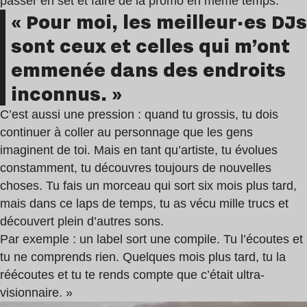
passer en set et faire de la promo en même temps.
« Pour moi, les meilleur·es DJs
sont ceux et celles qui m’ont
emmenée dans des endroits
inconnus. »
C’est aussi une pression : quand tu grossis, tu dois
continuer à coller au personnage que les gens
imaginent de toi. Mais en tant qu’artiste, tu évolues
constamment, tu découvres toujours de nouvelles
choses. Tu fais un morceau qui sort six mois plus tard,
mais dans ce laps de temps, tu as vécu mille trucs et
découvert plein d’autres sons.
Par exemple : un label sort une compile. Tu l’écoutes et
tu ne comprends rien. Quelques mois plus tard, tu la
réécoutes et tu te rends compte que c’était ultra-
visionnaire. »