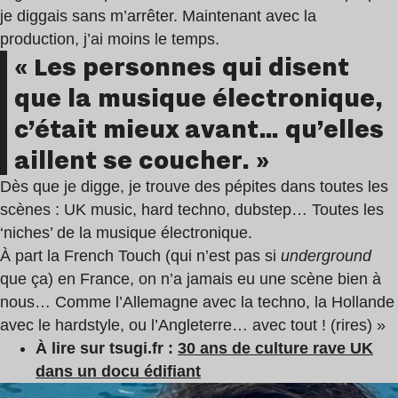
je diggais sans m’arrêter. Maintenant avec la
production, j’ai moins le temps.
« Les personnes qui disent
que la musique électronique,
c’était mieux avant… qu’elles
aillent se coucher. »
Dès que je digge, je trouve des pépites dans toutes les
scènes : UK music, hard techno, dubstep… Toutes les
‘niches’ de la musique électronique.
À part la French Touch (qui n’est pas si
underground
que ça) en France, on n’a jamais eu une scène bien à
nous… Comme l’Allemagne avec la techno, la Hollande
avec le hardstyle, ou l’Angleterre… avec tout ! (rires) »
À lire sur tsugi.fr :
30 ans de culture rave UK
dans un docu édifiant