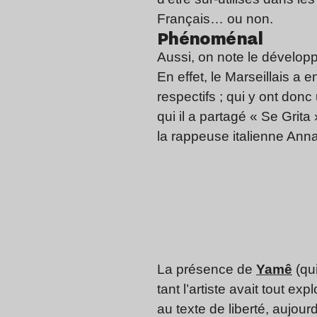
Français… ou non.
Phénoménal
Aussi, on note le développ
En effet, le Marseillais a
respectifs ; qui y ont do
qui il a partagé « Se Grit
la rappeuse italienne Ann
La présence de
Yamê
(qui
tant l’artiste avait tout 
au texte de liberté, aujour