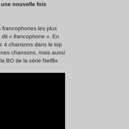
une nouvelle fois
es francophones les plus
 dit
« francophone »
. En
 4 chansons dans le top
ennes chansons, mais aussi
e la BO de la série Netflix