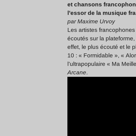
et chansons francophone
l’essor de la musique f
par Maxime Urvoy
Les artistes francophones 
écoutés sur la plateforme,
effet, le plus écouté et le
10 : « Formidable », « Al
l’ultrapopulaire « Ma Meil
Arcane
.