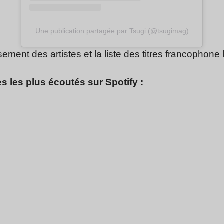
Une publication partagée par Tsugi (@tsugimag)
sement des artistes et la liste des titres francophone
s les plus écoutés sur Spotify :