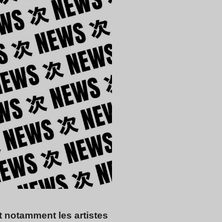
 notamment les artistes