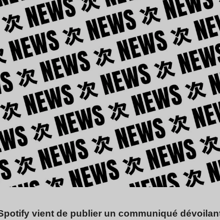
potify vient de publier un communiqué dévoilant