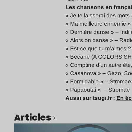
Les chansons en français
« Je te laisserai des mots
« Ma meilleure ennemie 
« Dernière danse » – Indil
« Alors on danse » – Radi
« Est-ce que tu m’aimes 
« Bécane (A COLORS SH
« Comptine d’un autre été,
« Casanova » – Gazo, So
« Formidable » – Stromae
« Papaoutai » – Stromae
Aussi sur tsugi.fr :
En éc
Articles
Lire l’article