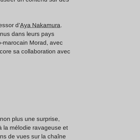
’essor d’
Aya Nakamura
.
onnus dans leurs pays
no-marocain Morad, avec
ncore sa collaboration avec
 non plus une surprise,
 à la mélodie ravageuse et
ions de vues sur la chaîne