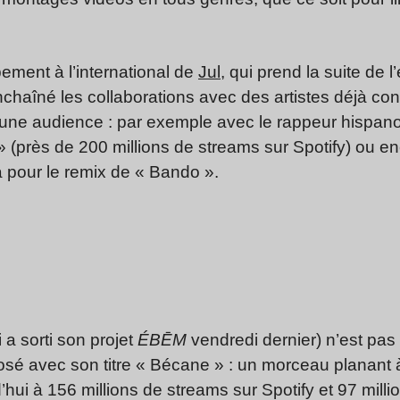
ement à l’international de
Jul
, qui prend la suite de l
 enchaîné les collaborations avec des artistes déjà c
nc une audience : par exemple avec le rappeur hispa
a » (près de 200 millions de streams sur Spotify) ou e
a pour le remix de « Bando ».
 a sorti son projet
ÉBĒM
vendredi dernier) n’est pas
explosé avec son titre « Bécane » : un morceau planant
d’hui à 156 millions de streams sur Spotify et 97 mill