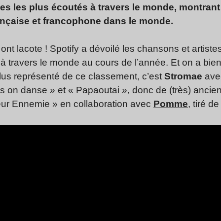
s les plus écoutés à travers le monde, montrant 
rançaise et francophone dans le monde.
ont la
cote ! Spotify a dévoilé les chansons et artist
 à travers le monde au cours de l’année. Et on a bien
 plus représenté de ce classement, c’est
Stromae
avec
ors on danse » et « Papaoutai », donc de (très) anci
leur Ennemie » en collaboration avec
Pomme
, tiré d