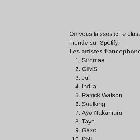
On vous laisses ici le clas
monde sur Spotify:
Les artistes francophone
Stromae
GIMS
Jul
Indila
Patrick Watson
Soolking
Aya Nakamura
Tayc
Gazo
PNL