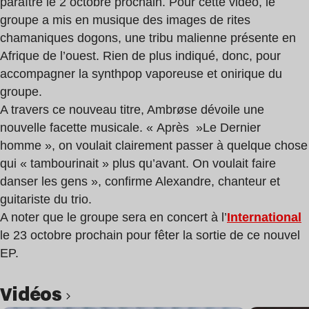
paraître le 2 octobre prochain. Pour cette vidéo, le
groupe a mis en musique des images de rites
chamaniques dogons, une tribu malienne présente en
Afrique de l’ouest. Rien de plus indiqué, donc, pour
accompagner la synthpop vaporeuse et onirique du
groupe.
A travers ce nouveau titre, Ambrøse dévoile une
nouvelle facette musicale. « Après »Le Dernier
homme », on voulait clairement passer à quelque chose
qui « tambourinait » plus qu’avant. On voulait faire
danser les gens », confirme Alexandre, chanteur et
guitariste du trio.
A noter que le groupe sera en concert à l’
International
le 23 octobre prochain pour fêter la sortie de ce nouvel
EP.
Vidéos