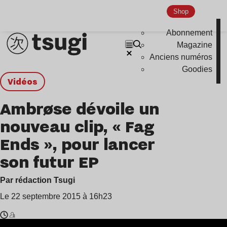
Shop
Abonnement
Magazine
Anciens numéros
Goodies
Vidéos
Ambrøse dévoile un
nouveau clip, « Fag
Ends », pour lancer
son futur EP
Par rédaction Tsugi
Le 22 septembre 2015 à 16h23
Temps
Ambrøse