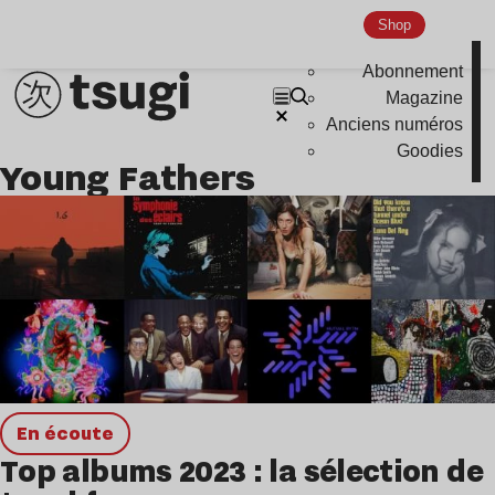
Shop
Abonnement
Magazine
Anciens numéros
Goodies
Young Fathers
en écoute
Top albums 2023 : la sélection de