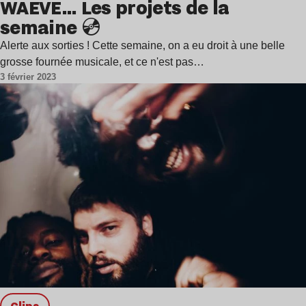
WAEVE… Les projets de la
semaine 💿
Alerte aux sorties ! Cette semaine, on a eu droit à une belle
grosse fournée musicale, et ce n'est pas…
3 février 2023
clips