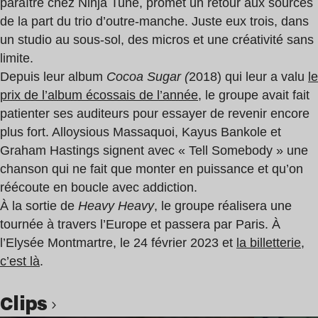
paraître chez Ninja Tune, promet un retour aux sources
de la part du trio d’outre-manche. Juste eux trois, dans
un studio au sous-sol, des micros et une créativité sans
limite.
Depuis leur album
Cocoa Sugar (
2018) qui leur a valu
le
prix de l’album écossais de l’année
, le groupe avait fait
patienter ses auditeurs pour essayer de revenir encore
plus fort. Alloysious Massaquoi, Kayus Bankole et
Graham Hastings signent avec « Tell Somebody » une
chanson qui ne fait que monter en puissance et qu’on
réécoute en boucle avec addiction.
À la sortie de
Heavy Heavy
, le groupe réalisera une
tournée à travers l’Europe et passera par Paris. À
l’Elysée Montmartre, le 24 février 2023 et
la billetterie,
c’est là
.
clips