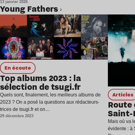
13 janvier 2026
Young Fathers
Lire l’article
en écoute
Top albums 2023 : la
sélection de tsugi.fr
Articles
Quels sont, finalement, les meilleurs albums de
Route 
2023 ? On a posé la questions aux rédacteurs-
trices de tsugi.fr et on…
Saint-
29 décembre 2023
Mais où va l
évidente : à