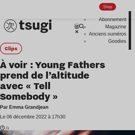
Shop
Abonnement
Magazine
Anciens numéros
Goodies
clips
À voir : Young Fathers
prend de l’altitude
avec « Tell
Somebody »
Par Emma Grandjean
Le 06 décembre 2022 à 17h30
Temps
Young