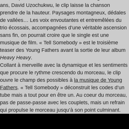
ans, David Uzochukwu, le clip laisse la chanson
prendre de la hauteur. Paysages montagneux, dédales
de vallées… Les voix envoutantes et entremêlées du
trio écossais, accompagnées d’une véritable ascension
sans fin, on pourrait croire que le single est une
musique de film.
« Tell Somebody » est le troisième
teaser des Young Fathers avant la sortie de leur album
Heavy Heavy
.
Collant à merveille avec la dynamique et les sentiments
que procure le rythme crescendo du morceau, le clip
ouvre le champ des possibles à
la musique de Young
Fathers
. « Tell Somebody »
déconstruit les codes d’un
tube mais a tout pour en être un.
Au coeur du morceau,
pas de passe-passe avec les couplets, mais un refrain
qui propulse le morceau jusqu’à son point culminant.