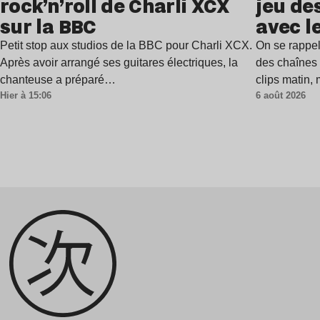
rock’n’roll de Charli XCX
jeu de
sur la BBC
avec l
Petit stop aux studios de la BBC pour Charli XCX.
On se rappel
Après avoir arrangé ses guitares électriques, la
des chaînes 
chanteuse a préparé…
clips matin,
Hier à 15:06
6 août 2026