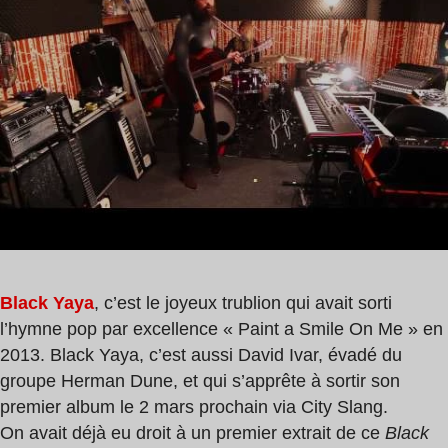
0
min
Black Yaya
, c’est le joyeux trublion qui avait sorti
l’hymne pop par excellence « Paint a Smile On Me » en
2013. Black Yaya, c’est aussi David Ivar, évadé du
groupe Herman Dune, et qui s’apprête à sortir son
premier album le 2 mars prochain via City Slang.
On avait déjà eu droit à un premier extrait de ce
Black