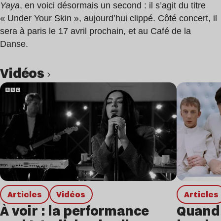
Yaya
, en voici désormais un second : il s’agit du titre
« Under Your Skin », aujourd’hui clippé. Côté concert, il
sera à paris le 17 avril prochain, et au Café de la
Danse.
Vidéos
Lire l’article
Articles
Vidéos
Articles
À voir : la performance
Quand 