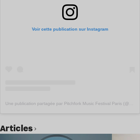
Voir cette publication sur Instagram
Une publication partagée par Pitchfork Music Festival Paris (@pitchforkparis)
Articles
Lire l’article