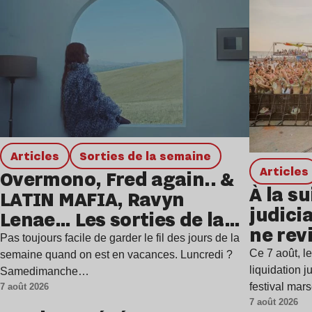
Articles
Sorties de la semaine
Articles
Overmono, Fred again.. &
À la su
LATIN MAFIA, Ravyn
judicia
Lenae… Les sorties de la
ne rev
semaine
Pas toujours facile de garder le fil des jours de la
Ce 7 août, l
semaine quand on est en vacances. Luncredi ?
liquidation j
Samedimanche…
festival mar
7 août 2026
7 août 2026