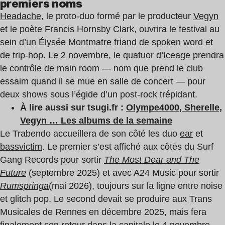
premiers noms
Headache
, le proto-duo formé par le producteur
Vegyn
et le poète Francis Hornsby Clark, ouvrira le festival au
sein d’un Élysée Montmatre friand de spoken word et
de trip-hop. Le 2 novembre, le quatuor d’
Iceage
prendra
le contrôle de main room — nom que prend le club
essaim quand il se mue en salle de concert — pour
deux shows sous l’égide d’un post-rock trépidant.
À lire aussi sur tsugi.fr :
Olympe4000, Sherelle,
Vegyn … Les albums de la semaine
Le Trabendo accueillera de son côté les duo
ear
et
bassvictim
. Le premier s’est affiché aux côtés du Surf
Gang Records pour sortir
The Most Dear and The
Future
(septembre 2025) et avec A24 Music pour sortir
Rumspringa
(mai 2026), toujours sur la ligne entre noise
et glitch pop. Le second devait se produire aux Trans
Musicales de Rennes en décembre 2025, mais fera