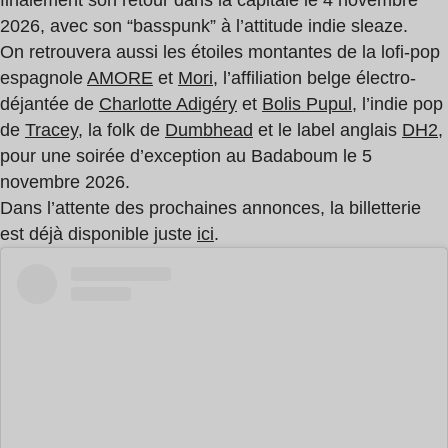
finalement son retour dans la capitale le 4 novembre
2026, avec son “basspunk” à l’attitude indie sleaze.
On retrouvera aussi les étoiles montantes de la lofi-pop
espagnole
AMORE
et
Mori
, l’affiliation belge électro-
déjantée de
Charlotte Adigéry
et
Bolis Pupul
, l’indie pop
de
Tracey
, la folk de
Dumbhead
et le label anglais
DH2
,
pour une soirée d’exception au Badaboum le 5
novembre 2026.
Dans l’attente des prochaines annonces, la billetterie
est déjà disponible juste
ici
.