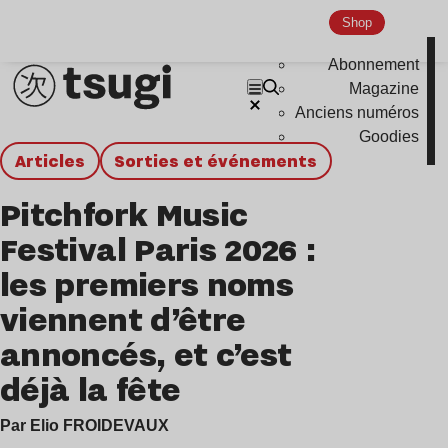
Shop
Abonnement
Magazine
Anciens numéros
Goodies
Articles
Sorties et événements
Pitchfork Music
Festival Paris 2026 :
les premiers noms
viennent d’être
annoncés, et c’est
déjà la fête
Par Elio FROIDEVAUX