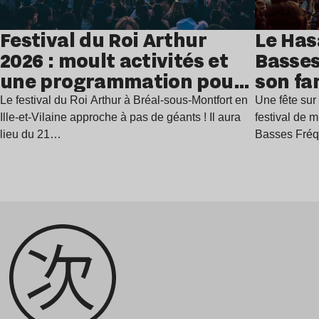
Festival du Roi Arthur
Le Has
2026 : moult activités et
Basses
une programmation pour
son fa
festoyer
juillet
Le festival du Roi Arthur à Bréal-sous-Montfort en
Une fête sur 
Ille-et-Vilaine approche à pas de géants ! Il aura
festival de 
lieu du 21…
Basses Fré