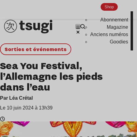
Shop
Abonnement
Magazine
Anciens numéros
Goodies
Sorties et événements
Sea You Festival,
l’Allemagne les pieds
dans l’eau
Par Léa Crétal
Le 10 juin 2024 à 13h39
Temps
de