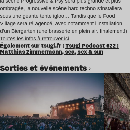
la scène Progressive & Psy sera plus grande et plus
ombragée, la nouvelle scène hard techno s’installera
sous une géante tente igloo… Tandis que le Food
Village sera ré-agencé, avec notamment l’installation
d’un Biergarten (une brasserie en plein air, finalement!)
Toutes les infos à retrouver ici
Également sur tsugi.fr :
Tsugi Podcast 622 :
Matthias Zimmermann, sea, sex & sun
Sorties et événements
Lire l’article