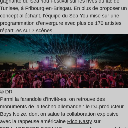
gagnante du
Sea You Festival
sur les rives du lac de
Tunisee, à Fribourg-en-Brisgau. En plus de proposer un
concept alléchant, l’équipe du Sea You mise sur une
programmation d’envergure avec plus de 170 artistes
réparti-es sur 7 scènes.
© DR
Parmi la farandole d’invité-es, on retrouve des
monuments de la techno allemande : le DJ-producteur
Boys Noize
, dont on salue la collaboration explosive
avec la rappeuse américaine
Rico Nasty
sur