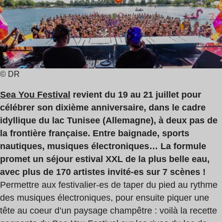
lecture
:
2
min
© DR
Sea You Festival
revient du 19 au 21 juillet pour
célébrer son dixième anniversaire, dans le cadre
idyllique du lac Tunisee (Allemagne), à deux pas de
la frontière française. Entre baignade, sports
nautiques, musiques électroniques… La formule
promet un séjour estival XXL de la plus belle eau,
avec plus de 170 artistes invité-es sur 7 scènes !
Permettre aux festivalier-es de taper du pied au rythme
des musiques électroniques, pour ensuite piquer une
tête au coeur d’un paysage champêtre : voilà la recette