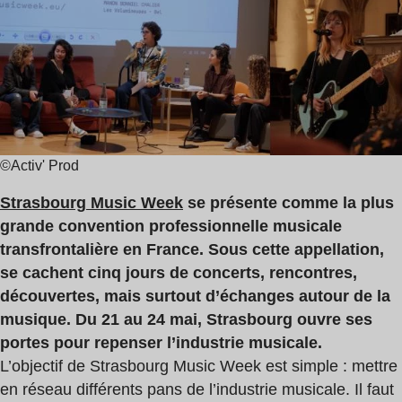
de
lecture
:
3
min
©Activ' Prod
Strasbourg Music Week
se présente comme la plus
grande convention professionnelle musicale
transfrontalière en France. Sous cette appellation,
se cachent cinq jours de concerts, rencontres,
découvertes, mais surtout d’échanges autour de la
musique. Du 21 au 24 mai, Strasbourg ouvre ses
portes pour repenser l’industrie musicale.
L’objectif de Strasbourg Music Week est simple : mettre
en réseau différents pans de l’industrie musicale. Il faut