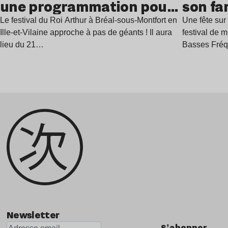
une programmation pour
son fa
festoyer
juillet
Le festival du Roi Arthur à Bréal-sous-Montfort en
Une fête sur 
Ille-et-Vilaine approche à pas de géants ! Il aura
festival de 
lieu du 21…
Basses Fré
Newsletter
S'abonner