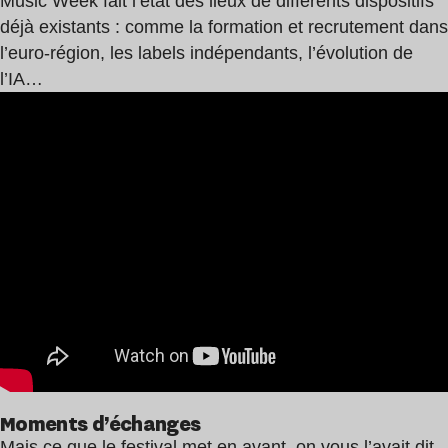
Music Week fait l’état des lieux de différents dispositifs
déjà existants : comme la formation et recrutement dans
l’euro-région, les labels indépendants, l’évolution de
l’IA…
Moments d’échanges
Mais ce que le festival met en avant, on vous l’avait dit,