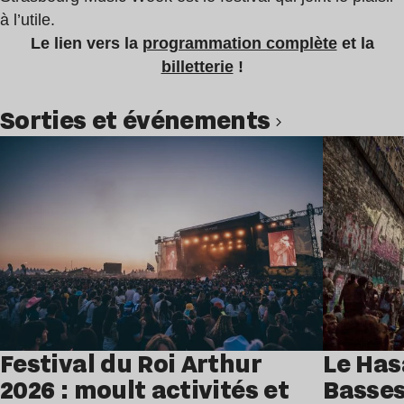
à l’utile.
Le lien vers la
programmation complète
et la
billetterie
!
Sorties et événements
Lire l’article
Festival du Roi Arthur
Le Has
2026 : moult activités et
Basses