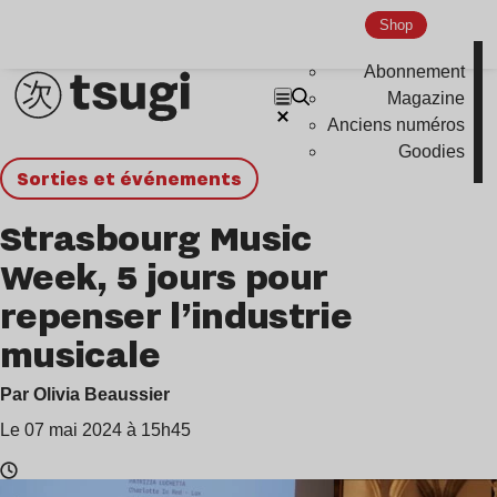
Shop
Abonnement
Magazine
Anciens numéros
Goodies
Sorties et événements
Strasbourg Music
Week, 5 jours pour
repenser l’industrie
musicale
Par Olivia Beaussier
Le 07 mai 2024 à 15h45
Temps