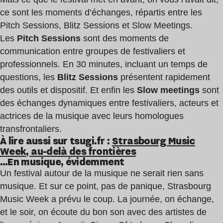
ce sont les moments d’échanges, répartis entre les
Pitch Sessions, Blitz Sessions et Slow Meetings.
Les
Pitch Sessions
sont des moments de
communication entre groupes de festivaliers et
professionnels. En 30 minutes, incluant un temps de
questions, les
Blitz Sessions
présentent rapidement
des outils et dispositif. Et enfin les
Slow meetings
sont
des échanges dynamiques entre festivaliers, acteurs et
actrices de la musique avec leurs homologues
transfrontaliers.
À lire aussi sur tsugi.fr :
Strasbourg Music
Week, au-delà des frontières
…En musique, évidemment
Un festival autour de la musique ne serait rien sans
musique. Et sur ce point, pas de panique, Strasbourg
Music Week a prévu le coup. La journée, on échange,
et le soir, on écoute du bon son avec des artistes de