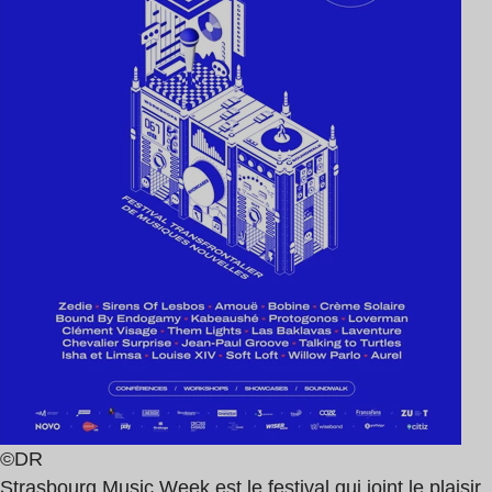
©DR
Strasbourg Music Week est le festival qui joint le plaisir