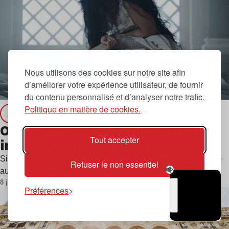
Nous utilisons des cookies sur notre site afin
d’améliorer votre expérience utilisateur, de fournir
du contenu personnalisé et d’analyser notre trafic.
Politique en matière de cookies.
Articles
news
Onze albums que Tsugi attend
Tout accepter
impatiemment début 2026
Si 2025 nous a réservé son lot de bons disques — avec entre
Refuser le non essentiel
autres choke enough de Oklou, Essex Honey…
8 janvier 2026
Préférences
TSUGI
RADIO