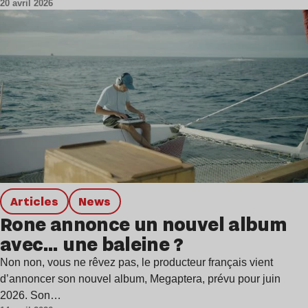
20 avril 2026
Articles
news
Rone annonce un nouvel album
avec… une baleine ?
Non non, vous ne rêvez pas, le producteur français vient
d’annoncer son nouvel album, Megaptera, prévu pour juin
2026. Son…