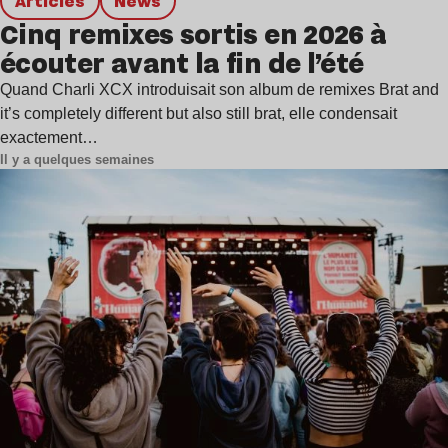
Articles
news
Cinq remixes sortis en 2026 à
écouter avant la fin de l’été
Quand Charli XCX introduisait son album de remixes Brat and
it’s completely different but also still brat, elle condensait
exactement…
Il y a quelques semaines