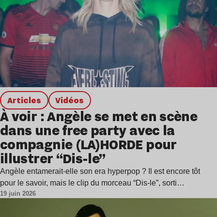
Articles
Vidéos
À voir : Angèle se met en scène
dans une free party avec la
compagnie (LA)HORDE pour
illustrer “Dis-le”
Angèle entamerait-elle son era hyperpop ? Il est encore tôt
pour le savoir, mais le clip du morceau “Dis-le”, sorti…
19 juin 2026