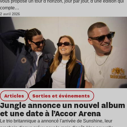
vous propose un tour d’horizon, jour par jour, d’une édition qui
compte…
2 avril 2026
Articles
Sorties et événements
Jungle annonce un nouvel album
et une date à l’Accor Arena
Le trio britannique a annoncé l'arrivée de Sunshine, leur