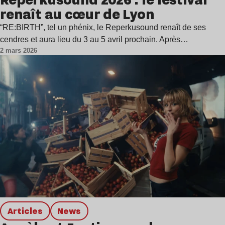
renaît au cœur de Lyon
“RE:BIRTH”, tel un phénix, le Reperkusound renaît de ses
cendres et aura lieu du 3 au 5 avril prochain. Après…
2 mars 2026
Articles
news