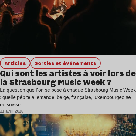
Articles
Sorties et événements
Qui sont les artistes à voir lors de
la Strasbourg Music Week ?
La question que l’on se pose à chaque Strasbourg Music Week
: quelle pépite allemande, belge, française, luxembourgeoise
ou suisse…
21 avril 2026