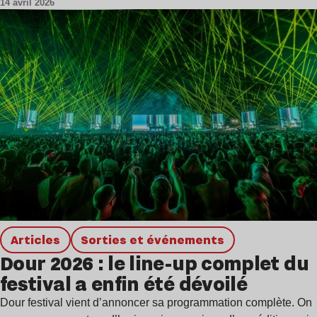
14 avril 2026
Articles
Sorties et événements
Dour 2026 : le line-up complet du
festival a enfin été dévoilé
Dour festival vient d’annoncer sa programmation complète. On