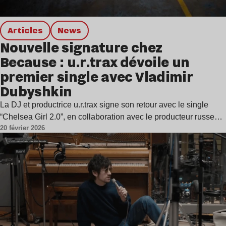
Articles
news
Nouvelle signature chez
Because : u.r.trax dévoile un
premier single avec Vladimir
Dubyshkin
La DJ et productrice u.r.trax signe son retour avec le single
“Chelsea Girl 2.0”, en collaboration avec le producteur russe…
20 février 2026