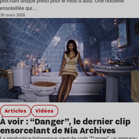
prochain disque prévu pour le mois d’août. Une nouvelle
ensoleillée qui…
30 mars 2026
Articles
Vidéos
À voir : “Danger”, le dernier clip
ensorcelant de Nia Archives
La productrice britannique vient de sortir “Danger”, un morceau