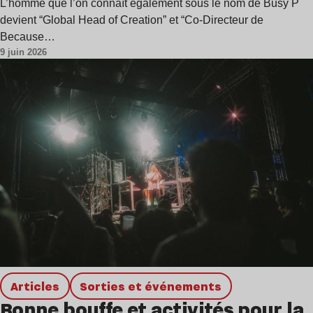
L’homme que l’on connaît également sous le nom de Busy P
devient “Global Head of Creation” et “Co-Directeur de
Because…
9 juin 2026
Articles
Sorties et événements
Bonne bouffe et activités pour la