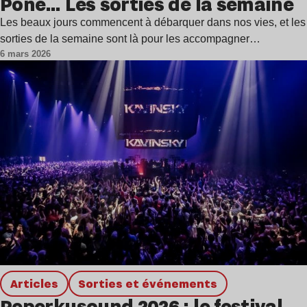
Pone… Les sorties de la semaine
Les beaux jours commencent à débarquer dans nos vies, et les
sorties de la semaine sont là pour les accompagner…
6 mars 2026
Articles
Sorties et événements
Reperkusound 2026 : le festival