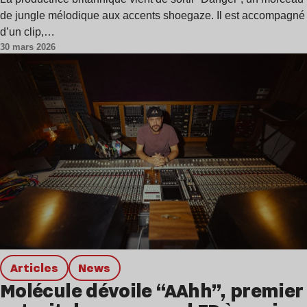
de jungle mélodique aux accents shoegaze. Il est accompagné
d’un clip,…
30 mars 2026
Articles
news
Molécule dévoile “AAhh”, premier