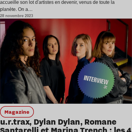
accueille son lot d'artistes en devenir, venus de toute la
planète. On a…
28 novembre 2023
magazine
u.r.trax, Dylan Dylan, Romane
Santarelli et Marina Trench : les 4