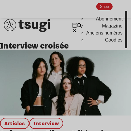
Shop
Abonnement
Magazine
Anciens numéros
Goodies
Interview croisée
Articles
interview