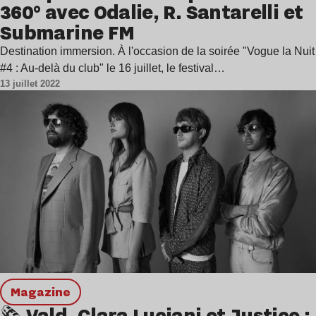
360° avec Odalie, R. Santarelli et
Submarine FM
Destination immersion. À l'occasion de la soirée "Vogue la Nuit
#4 : Au-delà du club" le 16 juillet, le festival…
13 juillet 2022
magazine
🗞 Vald, Clara Luciani et Justice :