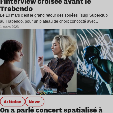
l’interview croisée avant le
Trabendo
Le 10 mars c'est le grand retour des soirées Tsugi Superclub
au Trabendo, pour un plateau de choix concocté avec…
1 mars 2023
Articles
news
On a parlé concert spatialisé à