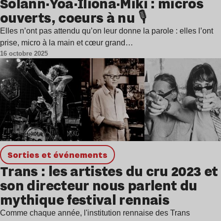
Solann·Yoa·Iliona·Miki : micros
ouverts, coeurs à nu 🎙️
Elles n’ont pas attendu qu’on leur donne la parole : elles l’ont
prise, micro à la main et cœur grand…
16 octobre 2025
Sorties et événements
Trans : les artistes du cru 2023 et
son directeur nous parlent du
mythique festival rennais
Comme chaque année, l'institution rennaise des Trans