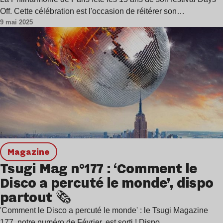
Off. Cette célébration est l'occasion de réitérer son…
9 mai 2025
magazine
Tsugi Mag n°177 : ‘Comment le
Disco a percuté le monde’, dispo
partout 🗞️
'Comment le Disco a percuté le monde' : le Tsugi Magazine
177, notre numéro de Février, est sorti ! Dispo…