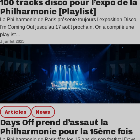
100 tracks disco pour l’expo de la
Philharmonie [Playlist]
La Philharmonie de Paris présente toujours l'exposition Disco,
I'm Coming Out jusqu'au 17 août prochain. On a compilé une
playlist…
3 juillet 2025
Articles
news
Days Off prend d’assaut la
Philharmonie pour la 15ème fois
La Philharmonie de Paris fête les 15 ans de son festival Days