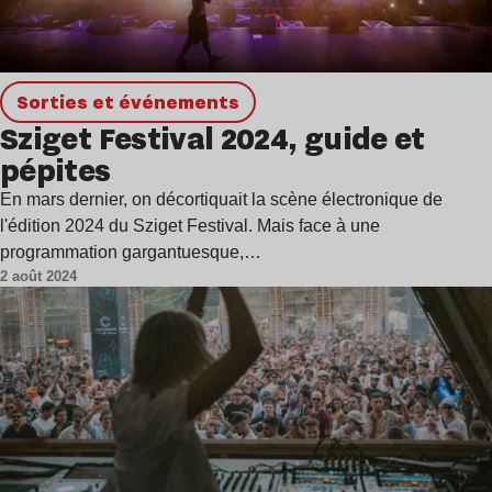
Sorties et événements
Sziget Festival 2024, guide et
pépites
En mars dernier, on décortiquait la scène électronique de
l'édition 2024 du Sziget Festival. Mais face à une
programmation gargantuesque,…
2 août 2024