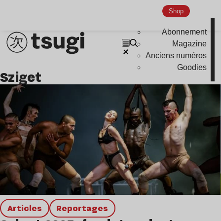
Shop
Abonnement
Magazine
Anciens numéros
Goodies
Sziget
Articles
Reportages