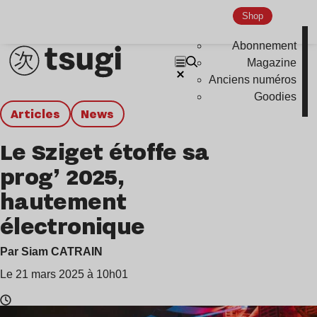
Shop
Abonnement
Magazine
Anciens numéros
Goodies
Articles
news
Le Sziget étoffe sa
prog’ 2025,
hautement
électronique
Par Siam CATRAIN
Le 21 mars 2025 à 10h01
Temps