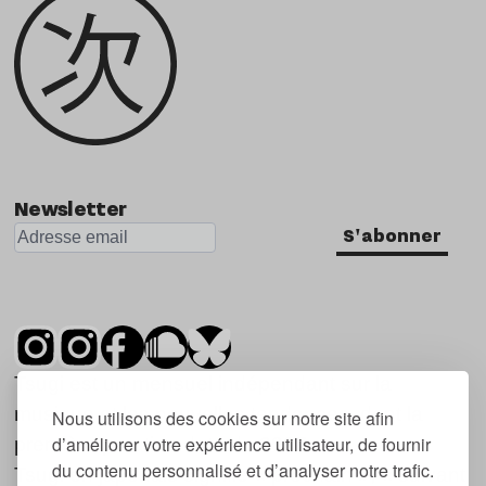
Newsletter
S'abonner
Tsugi est un mensuel indépendant sur la
musique et les nouvelles tendances, dont la
Nous utilisons des cookies sur notre site afin
d’améliorer votre expérience utilisateur, de fournir
première parution date de 2007.
du contenu personnalisé et d’analyser notre trafic.
Tsugi en japonais signifie « prochain », « suivant