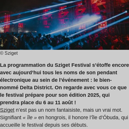
de
lecture
:
3
min
© Sziget
La programmation du Sziget Festival s’étoffe encore
avec aujourd’hui tous les noms de son pendant
électronique au sein de l’événement : le bien-
nommé Delta District. On regarde avec vous ce que
le festival prépare pour son édition 2025, qui
prendra place du 6 au 11 août !
Sziget
n’est pas un nom fantaisiste, mais un vrai mot.
Signifiant
« île »
en hongrois, il honore l’île d’Óbuda, qui
accueille le festival depuis ses débuts.