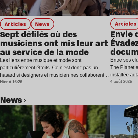
Articles
Articles
news
Envie 
Sept défilés où des
Évadez
musiciens ont mis leur art
docum
au service de la mode
Entre ses c
Les liens entre musique et mode sont
The Planet e
particulièrement étroits. Ce n'est donc pas un
installée au
hasard si designers et musicien·nes collaborent…
4 août 2026
Hier à 16:26
news
Lire l’article