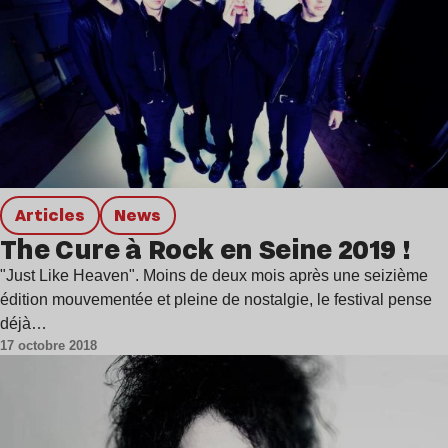
Articles
news
The Cure à Rock en Seine 2019 !
"Just Like Heaven". Moins de deux mois après une seizième
édition mouvementée et pleine de nostalgie, le festival pense
déjà…
17 octobre 2018