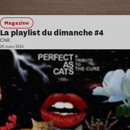
magazine
La playlist du dimanche #4
Chill.
25 mars 2016