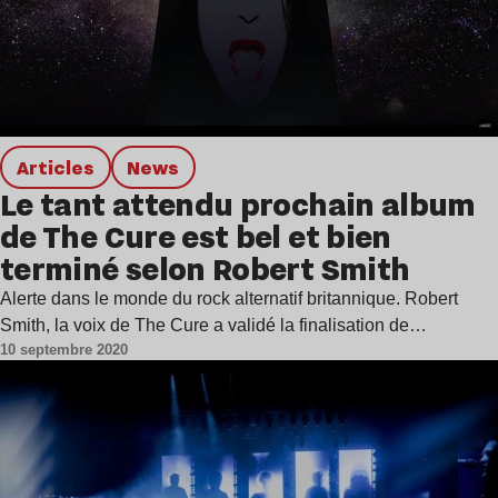
Articles
news
Le tant attendu prochain album
de The Cure est bel et bien
terminé selon Robert Smith
Alerte dans le monde du rock alternatif britannique. Robert
Smith, la voix de The Cure a validé la finalisation de…
10 septembre 2020