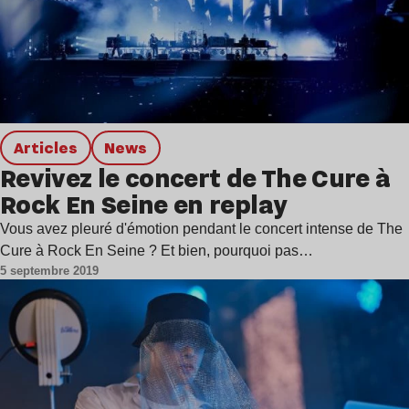
Articles
news
Revivez le concert de The Cure à
Rock En Seine en replay
Vous avez pleuré d'émotion pendant le concert intense de The
Cure à Rock En Seine ? Et bien, pourquoi pas…
5 septembre 2019