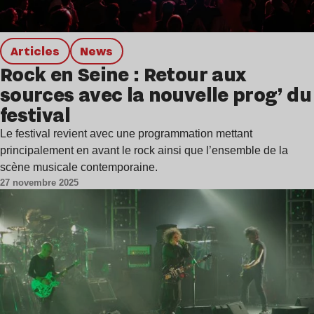
Articles
news
Rock en Seine : Retour aux
sources avec la nouvelle prog’ du
festival
Le festival revient avec une programmation mettant
principalement en avant le rock ainsi que l’ensemble de la
scène musicale contemporaine.
27 novembre 2025