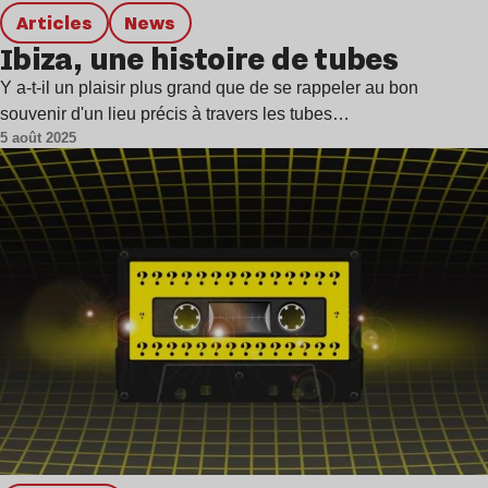
Articles
news
Ibiza, une histoire de tubes
Y a-t-il un plaisir plus grand que de se rappeler au bon
souvenir d'un lieu précis à travers les tubes…
5 août 2025