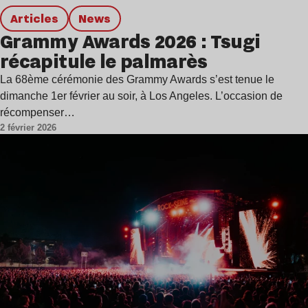
Articles
news
Grammy Awards 2026 : Tsugi
récapitule le palmarès
La 68ème cérémonie des Grammy Awards s’est tenue le
dimanche 1er février au soir, à Los Angeles. L’occasion de
récompenser…
2 février 2026