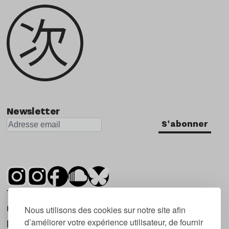
Newsletter
S'abonner
Tsugi est un mensuel indépendant sur la
musique et les nouvelles tendances, dont la
Nous utilisons des cookies sur notre site afin
d’améliorer votre expérience utilisateur, de fournir
première parution date de 2007.