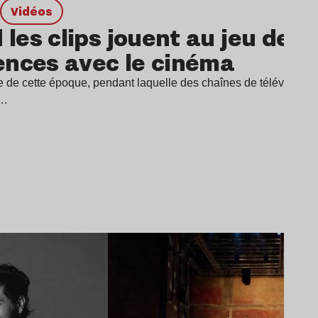
Vidéos
les clips jouent au jeu des 
ences avec le cinéma
e de cette époque, pendant laquelle des chaînes de télévision ne
t…
Lire l’article