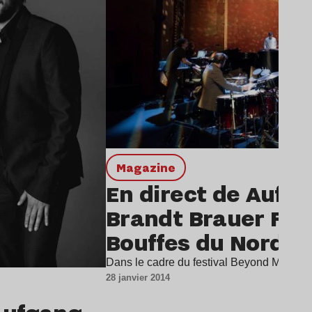
magazine
En direct de Aufg
Brandt Brauer Fri
Bouffes du Nord
Dans le cadre du festival Beyond My Pian
28 janvier 2014