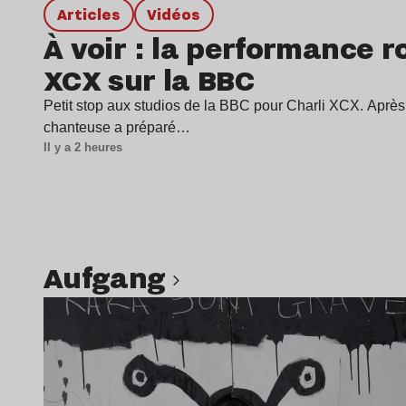
Articles
Vidéos
À voir : la performance ro
XCX sur la BBC
Petit stop aux studios de la BBC pour Charli XCX. Après 
chanteuse a préparé…
Il y a 2 heures
Aufgang
Lire l’article