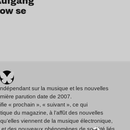
’Aufgang
low se
indépendant sur la musique et les nouvelles
emière parution date de 2007.
fie « prochain », « suivant », ce qui
ique du magazine, à l’affût des nouvelles
qu’elles viennent de la musique électronique,
, et des nouveaux phénomènes de société liés