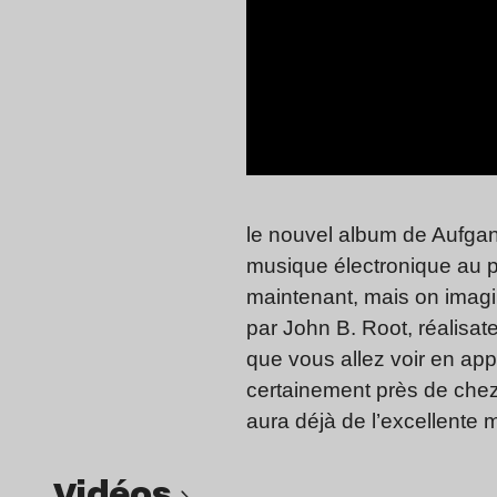
le nouvel album de Aufga
musique électronique au p
maintenant, mais on imagin
par John B. Root, réalisa
que vous allez voir en app
certainement près de chez
aura déjà de l’excellente 
Vidéos