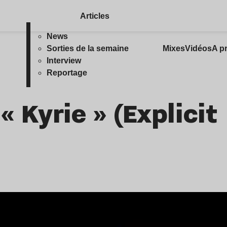
Articles
News
Sorties de la semaine
Mixes
Vidéos
A p
Interview
Reportage
« Kyrie » (Explicit