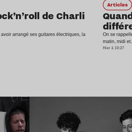
Articles
ck’n’roll de Charli
Quand 
différ
avoir arrangé ses guitares électriques, la
On se rappell
matin, midi e
Hier à 10:27
Lire l’article