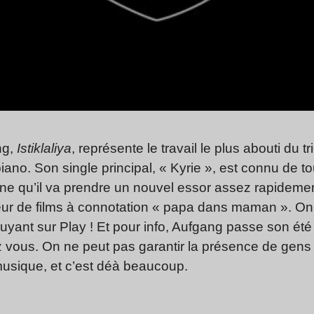
ng,
Istiklaliya
, représente le travail le plus abouti du t
iano. Son single principal, « Kyrie », est connu de
e qu’il va prendre un nouvel essor assez rapidement
teur de films à connotation « papa dans maman ». On
uyant sur Play ! Et pour info, Aufgang passe son été à
 vous. On ne peut pas garantir la présence de gens 
musique, et c’est déà beaucoup.