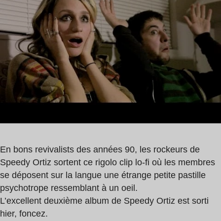
0
min
En bons revivalists des années 90, les rockeurs de
Speedy Ortiz sortent ce rigolo clip lo-fi où les membres
se déposent sur la langue une étrange petite pastille
psychotrope ressemblant à un oeil.
L’excellent deuxième album de Speedy Ortiz est sorti
hier, foncez.