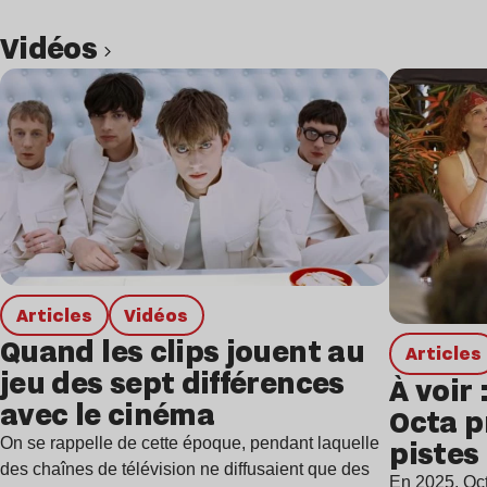
Vidéos
Lire l’article
Articles
Vidéos
Quand les clips jouent au
Articles
jeu des sept différences
À voir 
avec le cinéma
Octa p
pistes 
On se rappelle de cette époque, pendant laquelle
des chaînes de télévision ne diffusaient que des
ère de
En 2025, Oct