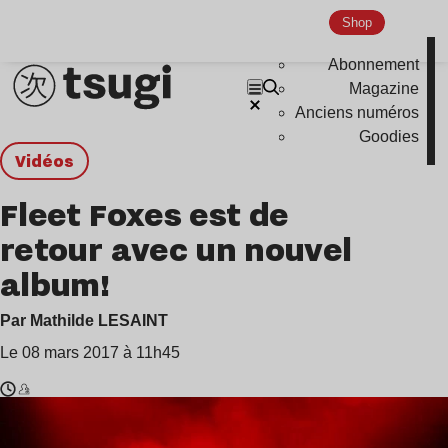
Shop
Abonnement
Magazine
Anciens numéros
Goodies
Vidéos
Fleet Foxes est de
retour avec un nouvel
album!
Par Mathilde LESAINT
Le 08 mars 2017 à 11h45
Temps
Fleet
de
Foxes