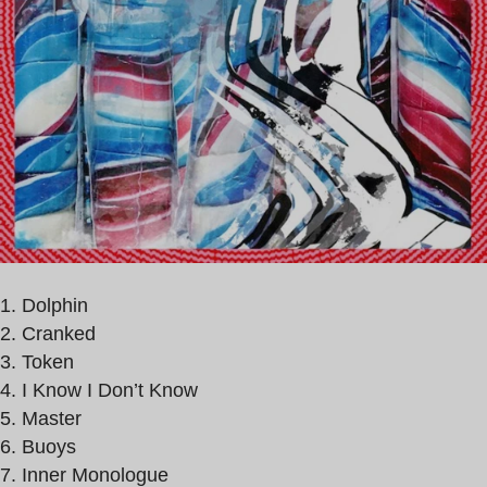
1. Dolphin
2. Cranked
3. Token
4. I Know I Don’t Know
5. Master
6. Buoys
7. Inner Monologue