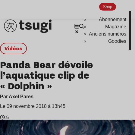
Shop
Abonnement
Magazine
Anciens numéros
Goodies
Vidéos
Panda Bear dévoile
l’aquatique clip de
« Dolphin »
Par Axel Pares
Le 09 novembre 2018 à 13h45
Temps
Panda
de
Bear