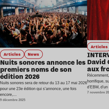
Articles
INTER
Articles
news
David 
Nuits sonores annonce les
aux fr
premiers noms de son
édition 2026
Récemment, o
horrifique, s
Nuits sonores sera de retour du 13 au 17 mai 2026
d'EBM, d'un
pour une 23e édition qui s’annonce, une fois
7 novembre 2
encore,…
9 décembre 2025