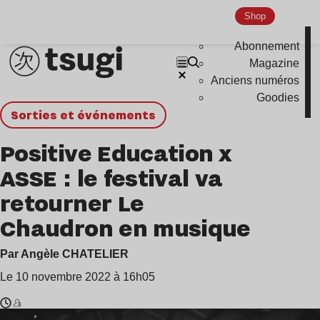
Shop
Abonnement
Magazine
Anciens numéros
Goodies
Sorties et événements
Positive Education x
ASSE : le festival va
retourner Le
Chaudron en musique
Par Angèle CHATELIER
Le 10 novembre 2022 à 16h05
Temps
Positive