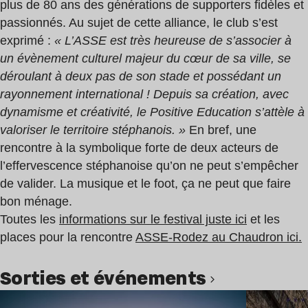
plus de 80 ans des générations de supporters fidèles et
passionnés. Au sujet de cette alliance, le club s’est
exprimé :
« L’ASSE est très heureuse de s’associer à
un évènement culturel majeur du cœur de sa ville, se
déroulant à deux pas
de son stade et possédant un
rayonnement international ! Depuis sa création, avec
dynamisme et
créativité, le Positive Education s’attèle à
valoriser le territoire stéphanois. »
En bref, une
rencontre à la symbolique forte de deux acteurs de
l’effervescence stéphanoise qu’on ne peut s’empêcher
de valider. La musique et le foot, ça ne peut que faire
bon ménage.
Toutes les
informations sur le festival juste ici
et les
places pour la rencontre
ASSE-Rodez au Chaudron ici.
Sorties et événements
Lire l’article