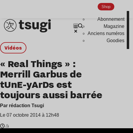
Shop
Abonnement
Magazine
Anciens numéros
Goodies
Vidéos
« Real Things » :
Merrill Garbus de
tUnE-yArDs est
toujours aussi barrée
Par rédaction Tsugi
Le 07 octobre 2014 à 12h48
Temps
Merrill