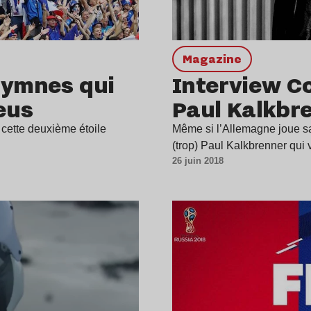
magazine
hymnes qui
Interview C
eus
Paul Kalkbre
à, cette deuxième étoile
Même si l’Allemagne joue sa
(trop) Paul Kalkbrenner qui
26 juin 2018