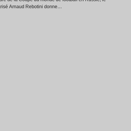
risé Arnaud Rebotini donne…