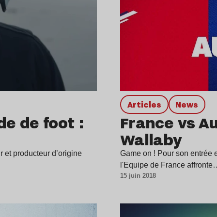
Articles
news
e de foot :
France vs Aus
Wallaby
 et producteur d’origine
Game on ! Pour son entrée 
l'Equipe de France affronte
15 juin 2018