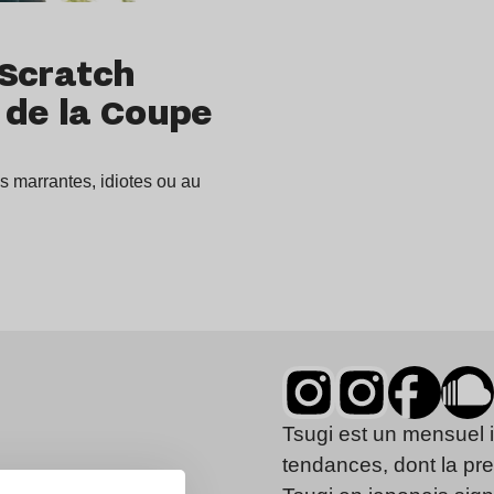
 Scratch
 de la Coupe
os marrantes, idiotes ou au
Tsugi est un mensuel 
tendances, dont la pr