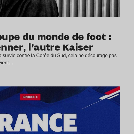
oupe du monde de foot :
nner, l’autre Kaiser
 survie contre la Corée du Sud, cela ne décourage pas
 vient…