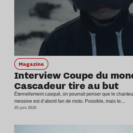
magazine
Interview Coupe du mond
Cascadeur tire au but
Éternellement casqué, on pourrait penser que le chanteur
messine est d’abord fan de moto. Possible, mais le…
20 juin 2018