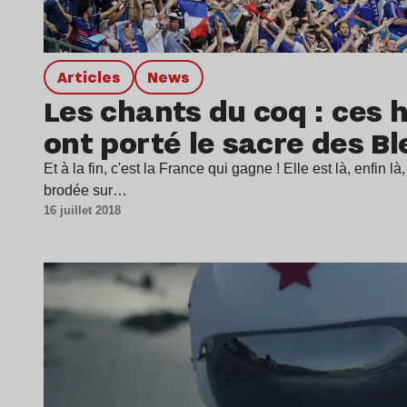
Articles
news
Les chants du coq : ces 
ont porté le sacre des Bl
Et à la fin, c'est la France qui gagne ! Elle est là, enfin l
brodée sur…
16 juillet 2018