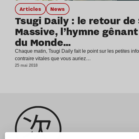
Articles
news
Tsugi Daily : le retour de
Massive, l’hymne gênant
du Monde…
Chaque matin, Tsugi Daily fait le point sur les petites inf
contraire vitales que vous auriez…
25 mai 2018