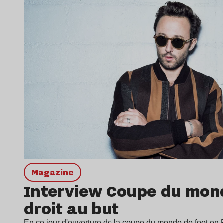
magazine
Interview Coupe du mond
droit au but
En ce jour d'ouverture de la coupe du monde de foot en