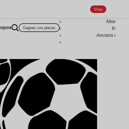
Shop
Abonneme
ropos
Gagnez vos places
Magazi
Anciens numér
Goodi