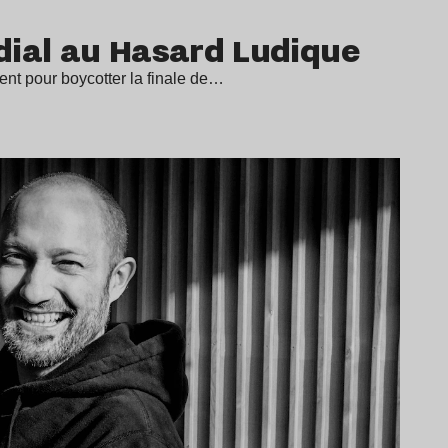
dial au Hasard Ludique
nt pour boycotter la finale de…