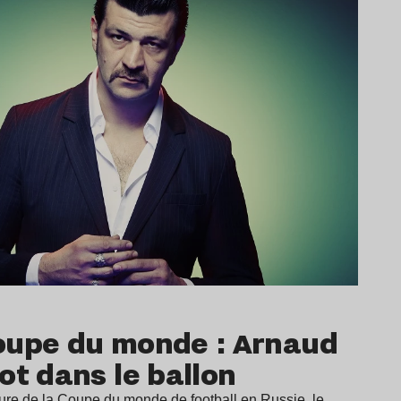
oupe du monde : Arnaud
ot dans le ballon
ture de la Coupe du monde de football en Russie, le