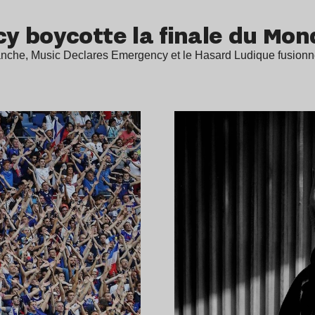
y boycotte la finale du Mon
nche, Music Declares Emergency et le Hasard Ludique fusionne