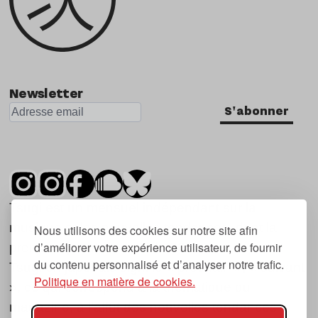
Newsletter
S'abonner
Tsugi est un mensuel indépendant sur la
musique et les nouvelles tendances, dont la
Nous utilisons des cookies sur notre site afin
d’améliorer votre expérience utilisateur, de fournir
première parution date de 2007.
du contenu personnalisé et d’analyser notre trafic.
Tsugi en japonais signifie « prochain », « suivant
Politique en matière de cookies.
», ce qui correspond à la thématique du
magazine, à l’affût des nouvelles tendances