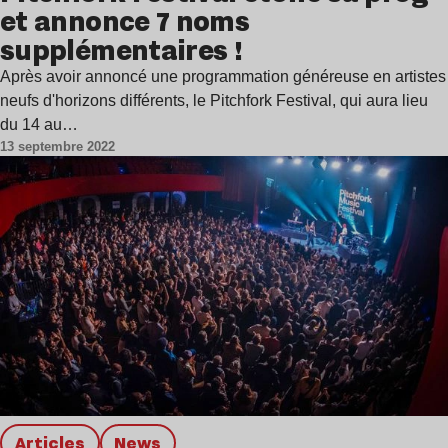
et annonce 7 noms
supplémentaires !
Après avoir annoncé une programmation généreuse en artistes
neufs d'horizons différents, le Pitchfork Festival, qui aura lieu
du 14 au…
13 septembre 2022
Articles
news