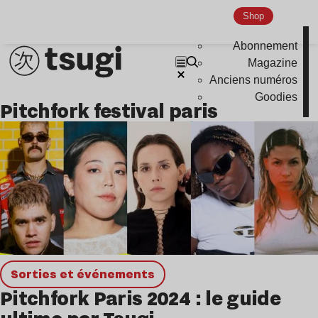
Shop
Abonnement
Magazine
Anciens numéros
Goodies
pitchfork festival paris
Sorties et événements
Pitchfork Paris 2024 : le guide