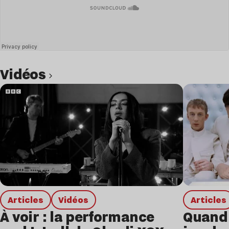
Vidéos
Lire l’article
Articles
Vidéos
Articles
À voir : la performance
Quand 