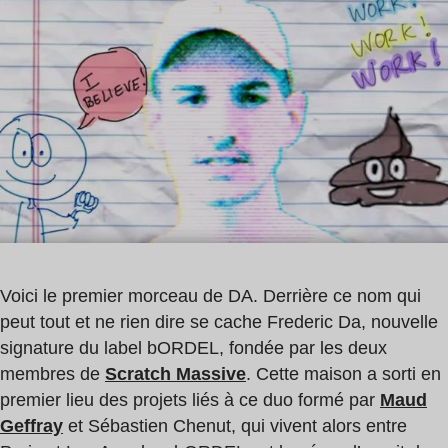
de
lecture
:
1
min
Voici le premier morceau de DA. Derrière ce nom qui
peut tout et ne rien dire se cache Frederic Da, nouvelle
signature du label bORDEL, fondée par les deux
membres de
Scratch Massive
. Cette maison a sorti en
premier lieu des projets liés à ce duo formé par
Maud
Geffray
et Sébastien Chenut, qui vivent alors entre