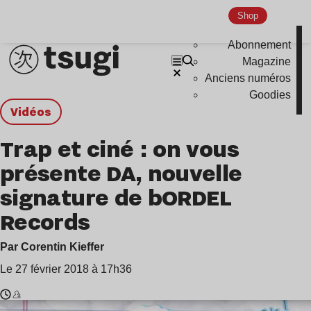
Shop
Abonnement
Magazine
Anciens numéros
Goodies
Vidéos
Trap et ciné : on vous
présente DA, nouvelle
signature de bORDEL
Records
Par Corentin Kieffer
Le 27 février 2018 à 17h36
Temps
DA