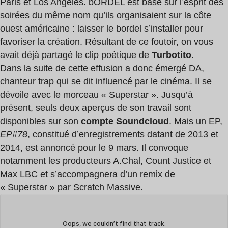
Paris et Los Angeles. bORDEL est basé sur l’esprit des
soirées du même nom qu’ils organisaient sur la côte
ouest américaine : laisser le bordel s’installer pour
favoriser la création. Résultant de ce foutoir, on vous
avait déjà partagé le clip poétique de
Turbotito
.
Dans la suite de cette effusion a donc émergé DA,
chanteur trap qui se dit influencé par le cinéma. Il se
dévoile avec le morceau « Superstar ». Jusqu’à
présent, seuls deux aperçus de son travail sont
disponibles sur son
compte Soundcloud
. Mais un EP,
EP#78
, constitué d’enregistrements datant de 2013 et
2014, est annoncé pour le 9 mars. Il convoque
notamment les producteurs A.Chal, Count Justice et
Max LBC et s’accompagnera d’un remix de
« Superstar » par Scratch Massive.