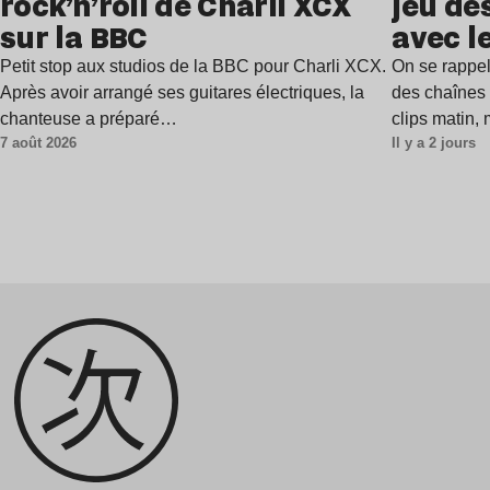
rock’n’roll de Charli XCX
jeu de
sur la BBC
avec l
Petit stop aux studios de la BBC pour Charli XCX.
On se rappel
Après avoir arrangé ses guitares électriques, la
des chaînes 
chanteuse a préparé…
clips matin,
7 août 2026
Il y a 2 jours