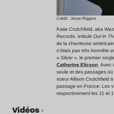
Crédit : Jesse Riggins
Katie Crutchfield, aka Wax
Records. Intitulé
Out In T
de la chanteuse américain
n’étais pas très honnête
« Silver », le premier sin
Catherine Elicson
. Avec 
seule et des passages où 
soeur Allison Crutchfield
passage en France. Les vil
respectivement les 11 et 
Vidéos