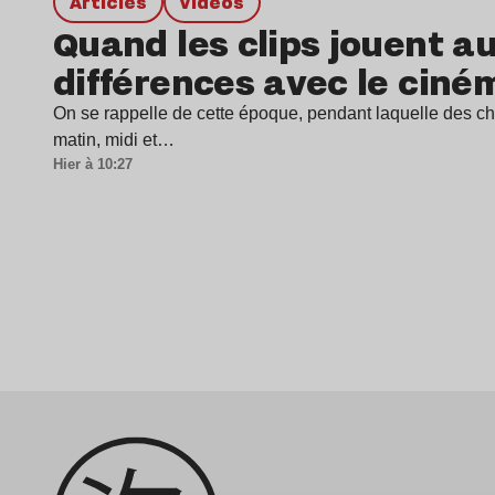
Articles
Vidéos
Quand les clips jouent au
différences avec le ciné
On se rappelle de cette époque, pendant laquelle des cha
matin, midi et…
Hier à 10:27