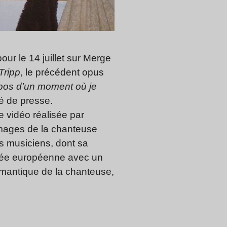
ur le 14 juillet sur Merge
Tripp
, le précédent opus
opos d’un moment où je
é de presse.
e vidéo réalisée par
 images de la chanteuse
s musiciens, dont sa
rnée européenne avec un
romantique de la chanteuse,