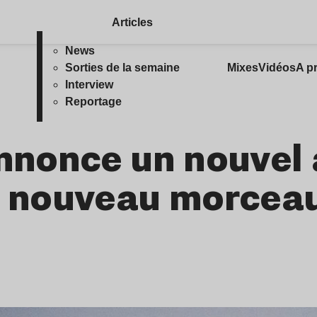
Articles
News
Sorties de la semaine
Mixes
Vidéos
A p
Interview
Reportage
nonce un nouvel
 nouveau morcea