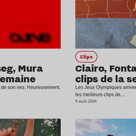
clips
seg, Mura
Clairo, Font
 semaine
clips de la 
t de son nez. Heureusement,
Les Jeux Olympiques arriven
les meilleurs clips de…
9 août 2024