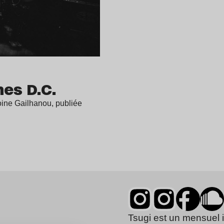
nes D.C.
oine Gailhanou, publiée
Tsugi est un mensuel 