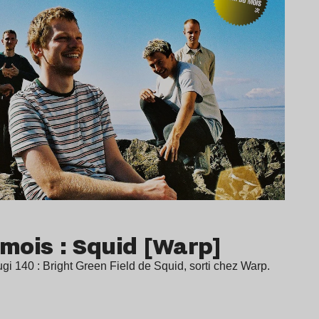
mois : Squid [Warp]
gi 140 : Bright Green Field de Squid, sorti chez Warp.