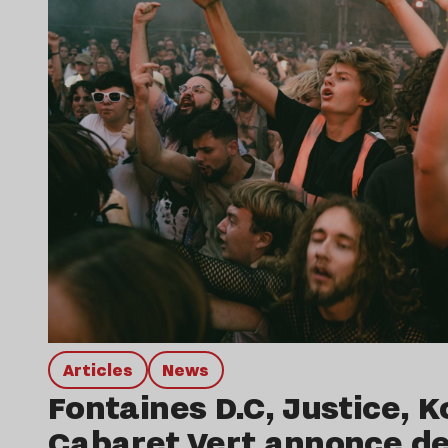
Articles
news
Fontaines D.C, Justice, 
Cabaret Vert annonce d