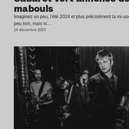
mabouls
Imaginez un peu, l'été 2024 et plus précisément la mi-aoû
peu loin, mais si…
14 décembre 2023