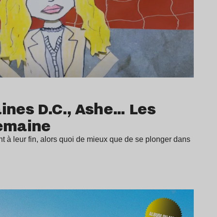
aines D.C., Ashe… Les
semaine
t à leur fin, alors quoi de mieux que de se plonger dans