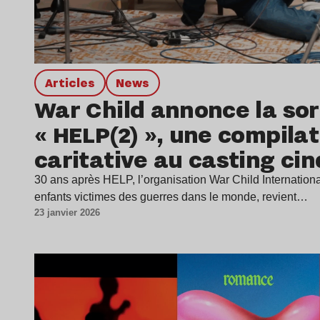
Articles
news
War Child annonce la sor
« HELP(2) », une compilat
caritative au casting cin
30 ans après HELP, l’organisation War Child Internationa
enfants victimes des guerres dans le monde, revient…
23 janvier 2026