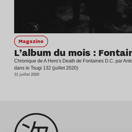
magazine
L’album du mois : Fontai
Chronique de A Hero's Death de Fontaines D.C. par Ant
dans le Tsugi 132 (juillet 2020)
31 juillet 2020