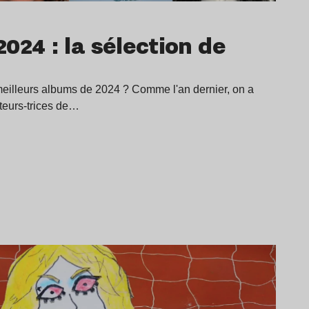
024 : la sélection de
 meilleurs albums de 2024 ? Comme l'an dernier, on a
teurs-trices de…