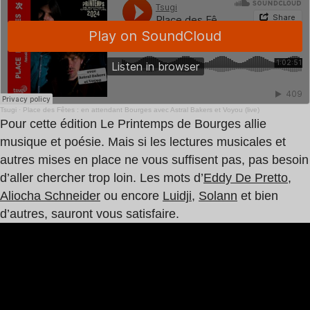
Tsugi
·
Place des Fêtes : en attendant Bourges avec Astral Bakers et Voyou (live)
Pour cette édition Le Printemps de Bourges allie
musique et poésie. Mais si les lectures musicales et
autres mises en place ne vous suffisent pas, pas besoin
d’aller chercher trop loin. Les mots d’
Eddy De Pretto
,
Aliocha Schneider
ou encore
Luidji
,
Solann
et bien
d’autres, sauront vous satisfaire.