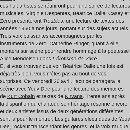
ces huit artistes se réuniront pour une soirée de lectures
musicales. Virginie Despentes, Béatrice Dalle, Casey et
Zëro présenteront
Troubles
, une lecture de textes des
années 1960 à nos jours, portant sur des sujets actuels.
Trois voix puissantes accompagnées par les
instruments de Zëro. Catherine Ringer, quant à elle,
montera sur scène pour rendre hommage à la poétesse
Alice Mendelson dans
L’érotisme de Vivre
.
Et si vous trouvez que voir Béatrice Dalle une fois est
déjà très bien, vous n’êtes pas au bout de vos
surprises. Ce vendredi 26 avril, l’actrice partagera la
scène avec
Youv Dee
pour une lecture des mémoires
de
Kurt Cobain
et textes de
Nirvana
. Trente ans après
la disparition du chanteur, son héritage résonne encore
et deux artistes issus de deux générations différentes
sont là pour le montrer. Les guitares électriques de Youv
Dee, rockeur transcendant les genres, et la voix rauque