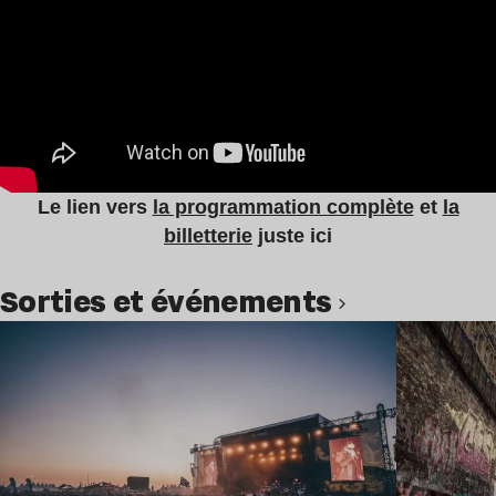
Le lien vers
la programmation complète
et
la
billetterie
juste ici
Sorties et événements
Lire l’article