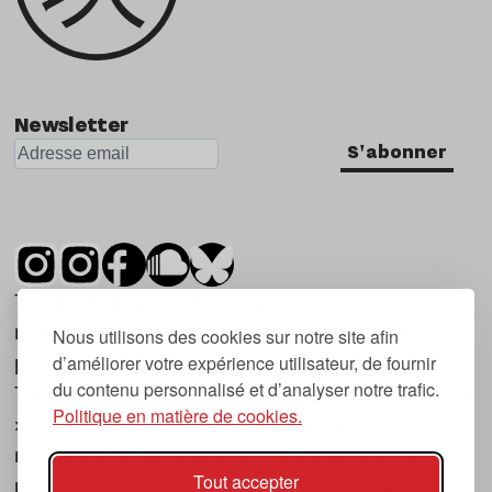
Newsletter
S'abonner
Tsugi est un mensuel indépendant sur la
musique et les nouvelles tendances, dont la
Nous utilisons des cookies sur notre site afin
d’améliorer votre expérience utilisateur, de fournir
première parution date de 2007.
du contenu personnalisé et d’analyser notre trafic.
Tsugi en japonais signifie « prochain », « suivant
Politique en matière de cookies.
», ce qui correspond à la thématique du
magazine, à l’affût des nouvelles tendances
Tout accepter
musicales, qu’elles viennent de la musique