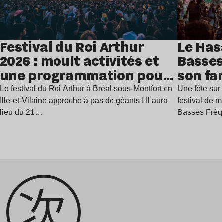
Festival du Roi Arthur
Le Has
2026 : moult activités et
Basses
une programmation pour
son fa
festoyer
juillet
Le festival du Roi Arthur à Bréal-sous-Montfort en
Une fête sur 
Ille-et-Vilaine approche à pas de géants ! Il aura
festival de 
lieu du 21…
Basses Fré