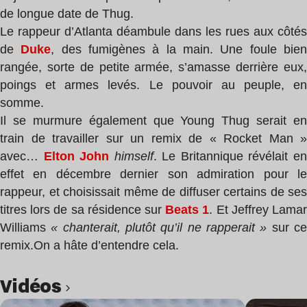
de longue date de Thug.
Le rappeur d’Atlanta déambule dans les rues aux côtés
de
Duke
, des fumigènes à la main. Une foule bie
rangée, sorte de petite armée, s’amasse derrière eux,
poings et armes levés. Le pouvoir au peuple, en
somme.
Il se murmure également que Young Thug serait en
train de travailler sur un remix de « Rocket Man »
avec…
Elton John
himself
. Le Britannique révélait e
effet en décembre dernier son admiration pour le
rappeur, et choisissait même de diffuser certains de ses
titres lors de sa résidence sur
Beats 1
. Et
Jeffrey Lama
Williams
« chanterait, plutôt qu’il ne rapperait »
sur c
remix.
On a hâte d’entendre cela.
Vidéos
Lire l’article