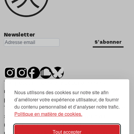
Newsletter
S'abonner
Tsugi est un mensuel indépendant sur la
musique et les nouvelles tendances, dont la
Nous utilisons des cookies sur notre site afin
d’améliorer votre expérience utilisateur, de fournir
première parution date de 2007.
du contenu personnalisé et d’analyser notre trafic.
Tsugi en japonais signifie « prochain », « suivant
Politique en matière de cookies.
», ce qui correspond à la thématique du
magazine, à l’affût des nouvelles tendances
Tout accepter
musicales, qu’elles viennent de la musique