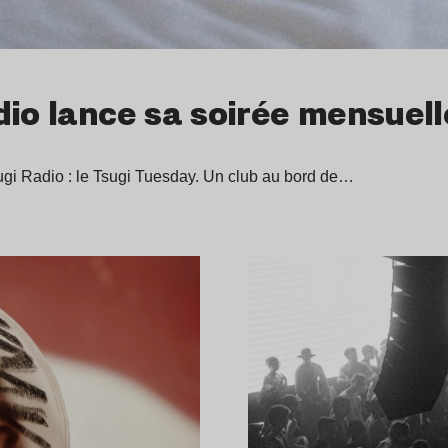
dio lance sa soirée mensuell
gi Radio : le Tsugi Tuesday. Un club au bord de…