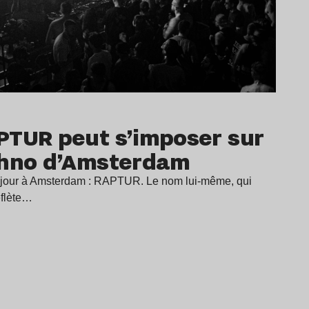
PTUR peut s’imposer sur
chno d’Amsterdam
le jour à Amsterdam : RAPTUR. Le nom lui-même, qui
eflète…