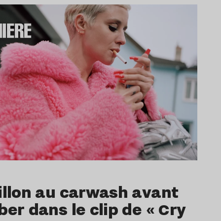
illon au carwash avant
ber dans le clip de « Cry