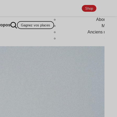
Shop
Abonneme
ropos
Gagnez vos places
Magazi
Anciens numér
Goodi