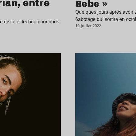
rian, entre
Bebe »
Quelques jours après avoir 
6abotage qui sortira en octo
ge disco et techno pour nous
19 juillet 2022