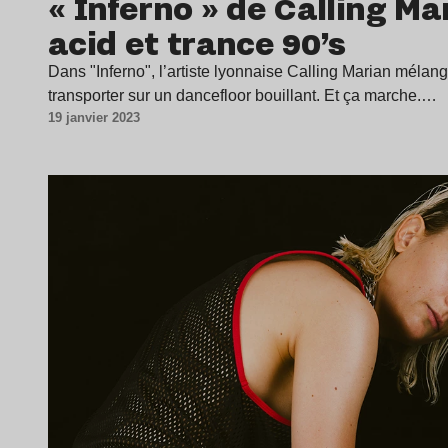
« Inferno » de Calling Ma
acid et trance 90’s
Dans "Inferno", l’artiste lyonnaise Calling Marian mélan
transporter sur un dancefloor bouillant. Et ça marche.…
19 janvier 2023