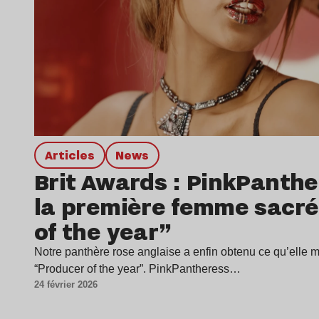
Articles
news
Brit Awards : PinkPanthe
la première femme sacré
of the year”
Notre panthère rose anglaise a enfin obtenu ce qu’elle mé
“Producer of the year”. PinkPantheress…
24 février 2026