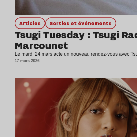
Articles
Sorties et événements
Tsugi Tuesday : Tsugi Ra
Marcounet
Le mardi 24 mars acte un nouveau rendez-vous avec Tsu
17 mars 2026