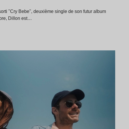
sorti "Cry Bebe", deuxième single de son futur album
bre, Dillon est…