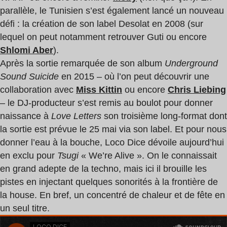
parallèle, le Tunisien s’est également lancé un nouveau
défi : la création de son label Desolat en 2008 (sur
lequel on peut notamment retrouver Guti ou encore
Shlomi Aber
).
Après la sortie remarquée de son album
Underground
Sound Suicide
en 2015 – où l’on peut découvrir une
collaboration avec
Miss Kittin
ou encore
Chris Liebing
– le DJ-producteur s’est remis au boulot pour donner
naissance à
Love Letters
son troisième long-format dont
la sortie est prévue le 25 mai via son label. Et pour nous
donner l’eau à la bouche, Loco Dice dévoile aujourd’hui
en exclu pour
Tsugi
« We’re Alive ». On le connaissait
en grand adepte de la techno, mais ici il brouille les
pistes en injectant quelques sonorités à la frontière de
la house. En bref, un concentré de chaleur et de fête en
un seul titre.