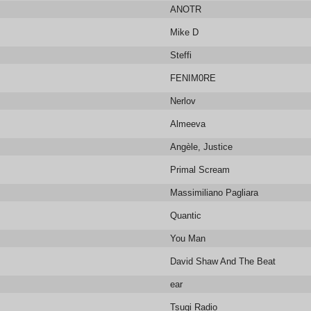
ANOTR
Mike D
Steffi
FENIM0RE
Nerlov
Almeeva
Angèle, Justice
Primal Scream
Massimiliano Pagliara
Quantic
You Man
David Shaw And The Beat
ear
Tsugi Radio