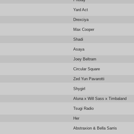
Yard Act
Drexciya
Max Cooper
Shadi
Asaya
Joey Beltram
Circular Square
Zed Yun Pavarotti
Shygirl
Aluna x Will Sass x Timbaland
Tsugi Radio
Her
Abstraxion & Bella Sarris