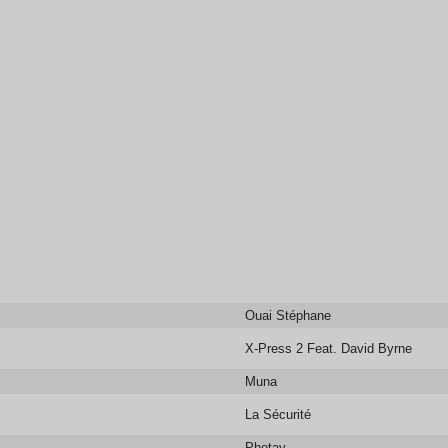
Ouai Stéphane
X-Press 2 Feat. David Byrne
Muna
La Sécurité
Photay