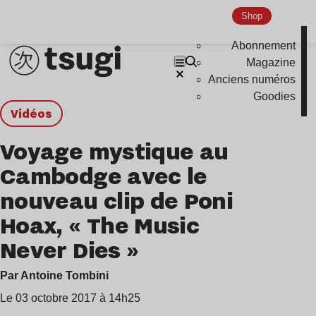
Shop
Abonnement
Magazine
Anciens numéros
Goodies
Vidéos
Voyage mystique au
Cambodge avec le
nouveau clip de Poni
Hoax, « The Music
Never Dies »
Par Antoine Tombini
Le 03 octobre 2017 à 14h25