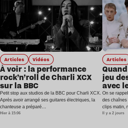
Articles
Vidéos
Articles
À voir : la performance
Quand 
rock’n’roll de Charli XCX
jeu de
sur la BBC
avec l
Petit stop aux studios de la BBC pour Charli XCX.
On se rappel
Après avoir arrangé ses guitares électriques, la
des chaînes 
chanteuse a préparé…
clips matin,
Hier à 15:06
Il y a 2 jours