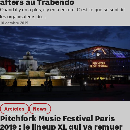
afters au Trabendo
Quand il y en a plus, il y en a encore. C'est ce que se sont dit
les organisateurs du…
10 octobre 2019
Articles
news
Pitchfork Music Festival Paris
2019 : le lineup XL qui va remuer