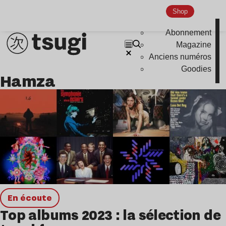
Shop
Abonnement
Magazine
Anciens numéros
Goodies
Hamza
en écoute
Top albums 2023 : la sélection de