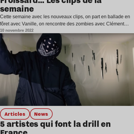
Froissard… Les clips de la
semaine
Cette semaine avec les nouveaux clips, on part en ballade en
fôret avec Vanille, on rencontre des zombies avec Clément…
10 novembre 2022
Articles
news
5 artistes qui font la drill en
France