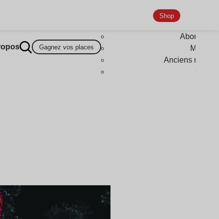
Shop
Abonneme
ropos
Gagnez vos places
Magazi
Anciens numér
Goodi