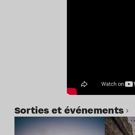
Sorties et événements
Lire l’article
Lir