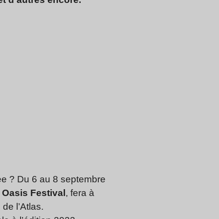
rée ? Du 6 au 8 septembre
,
Oasis Festival
, fera à
e l’Atlas.