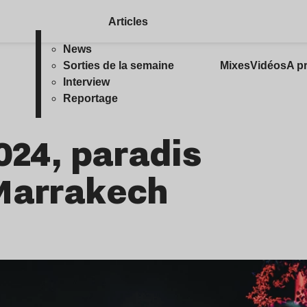
Articles
News
Sorties de la semaine
Mixes
Vidéos
A p
Interview
Reportage
024, paradis
 Marrakech