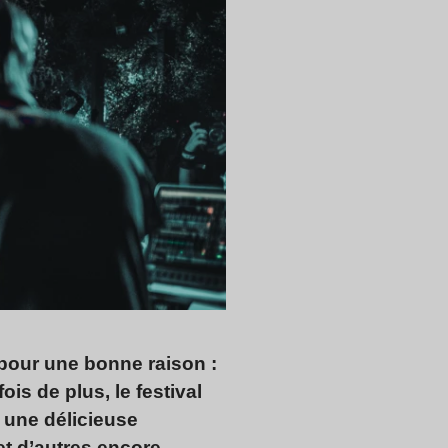
 pour une bonne raison :
fois de plus, le festival
 une délicieuse
t d’autres encore.