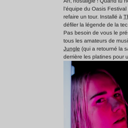
Ah, nostalgie ! Quand tu 
l’équipe du Oasis Festival
refaire un tour. Installé à
T
défiler la légende de la t
Pas besoin de vous le pré
tous les amateurs de musi
Jungle
(qui a retourné la 
derrière les platines pour u