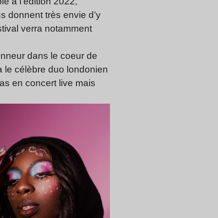
 à l’édition 2022,
us donnent très envie d’y
festival verra notamment
onneur dans le coeur de
a le célèbre duo londonien
pas en concert live mais