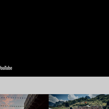
e l’article
Lire l’article