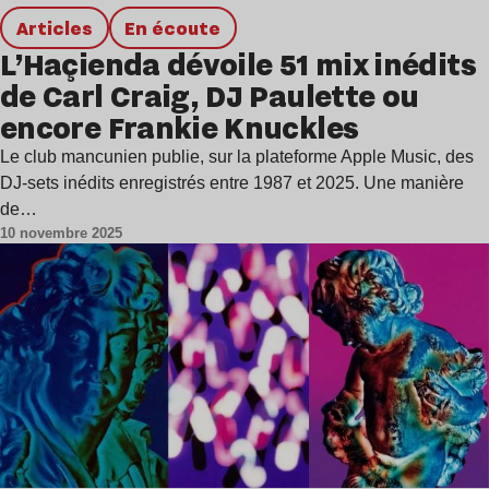
Articles
en écoute
L’Haçienda dévoile 51 mix inédits
de Carl Craig, DJ Paulette ou
encore Frankie Knuckles
Le club mancunien publie, sur la plateforme Apple Music, des
DJ-sets inédits enregistrés entre 1987 et 2025. Une manière
de…
10 novembre 2025