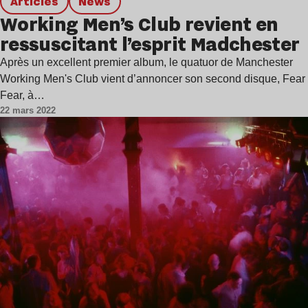
Articles
news
Working Men’s Club revient en
ressuscitant l’esprit Madchester
Après un excellent premier album, le quatuor de Manchester
Working Men's Club vient d’annoncer son second disque, Fear
Fear, à…
22 mars 2022