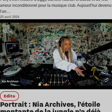
amour inconditionnel pour la musique club. Aujourd'hui devenu
l'un…
25 avril 2024
Edito
Portrait : Nia Archives, l’étoile
montante de la jungle n’a déjà