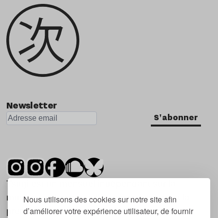
Newsletter
S'abonner
Tsugi est un mensuel indépendant sur la
musique et les nouvelles tendances, dont la
Nous utilisons des cookies sur notre site afin
d’améliorer votre expérience utilisateur, de fournir
première parution date de 2007.