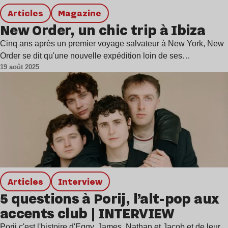
Articles
magazine
New Order, un chic trip à Ibiza
Cinq ans après un premier voyage salvateur à New York, New
Order se dit qu'une nouvelle expédition loin de ses…
19 août 2025
Articles
interview
5 questions à Porij, l’alt-pop aux
accents club | INTERVIEW
Porij c'est l'histoire d'Eggy, James, Nathan et Jacob et de leur