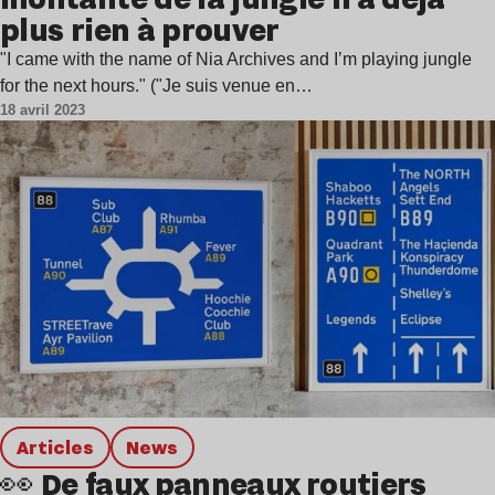
plus rien à prouver
"I came with the name of Nia Archives and I’m playing jungle
for the next hours." ("Je suis venue en…
18 avril 2023
Articles
news
👀 De faux panneaux routiers