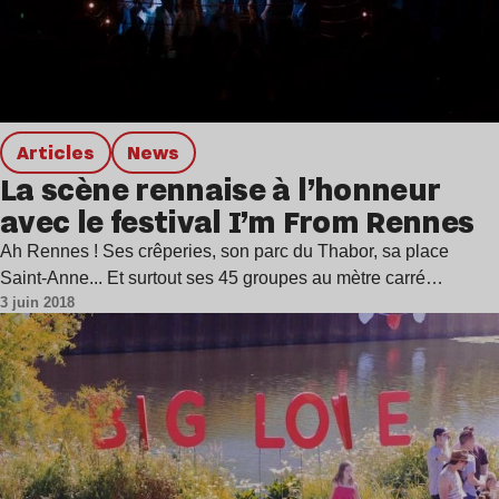
Articles
news
La scène rennaise à l’honneur
avec le festival I’m From Rennes
Ah Rennes ! Ses crêperies, son parc du Thabor, sa place
Saint-Anne... Et surtout ses 45 groupes au mètre carré…
3 juin 2018