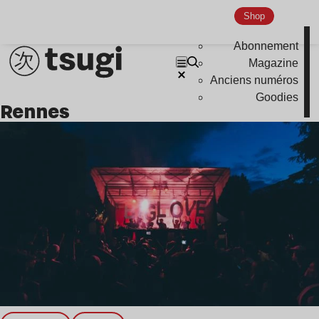
Shop
Abonnement
Magazine
Anciens numéros
Goodies
Rennes