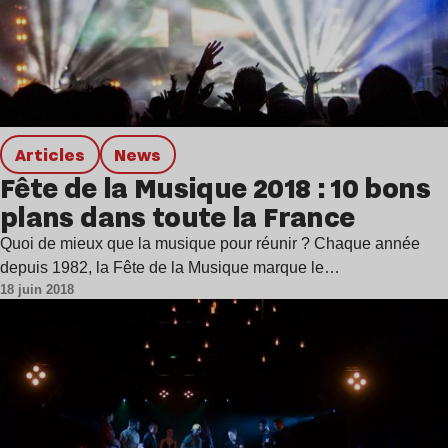
Articles
news
Fête de la Musique 2018 : 10 bons
plans dans toute la France
Quoi de mieux que la musique pour réunir ? Chaque année
depuis 1982, la Fête de la Musique marque le…
18 juin 2018