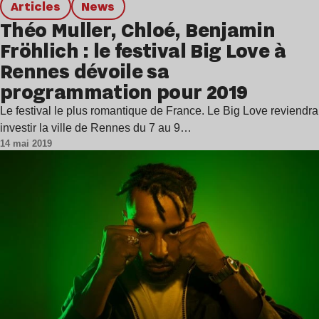
Articles
news
Théo Muller, Chloé, Benjamin
Fröhlich : le festival Big Love à
Rennes dévoile sa
programmation pour 2019
Le festival le plus romantique de France. Le Big Love reviendra
investir la ville de Rennes du 7 au 9…
14 mai 2019