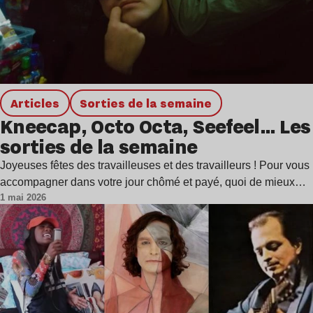
Articles
Sorties de la semaine
Kneecap, Octo Octa, Seefeel… Les
sorties de la semaine
Joyeuses fêtes des travailleuses et des travailleurs ! Pour vous
accompagner dans votre jour chômé et payé, quoi de mieux…
1 mai 2026