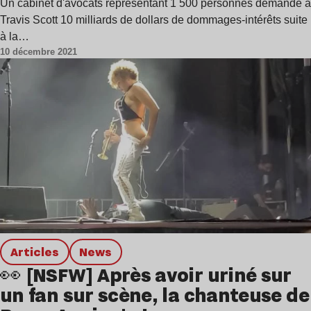
Un cabinet d'avocats représentant 1 500 personnes demande à
Travis Scott 10 milliards de dollars de dommages-intérêts suite
à la…
10 décembre 2021
Articles
news
👀 [NSFW] Après avoir uriné sur
un fan sur scène, la chanteuse de