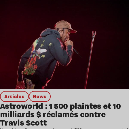
Articles
news
Astroworld : 1 500 plaintes et 10
milliards $ réclamés contre
Travis Scott