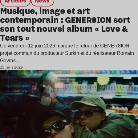
Articles
news
Musique, image et art
contemporain : GENER8ION sort
son tout nouvel album « Love &
Tears »
Ce vendredi 12 juin 2026 marque le retour de GENER8ION,
projet commun du producteur Surkin et du réalisateur Romain
Gavras.…
15 juin 2026