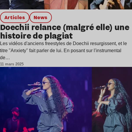
Articles
news
Doechii relance (malgré elle) une
histoire de plagiat
Les vidéos d'anciens freestyles de Doechii resurgissent, et le
titre "Anxiety" fait parler de lui. En posant sur l'instrumental
de…
11 mars 2025