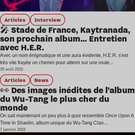
Articles
interview
🎤 Stade de France, Kaytranada,
son prochain album… Entretien
avec H.E.R.
Avec un nom énigmatique et une aura évidente, H.E.R. s'est
très vite frayée un chemin pour atterrir sur une route…
30 août 2022
Articles
news
👀 Des images inédites de l’album
du Wu-Tang le plus cher du
monde
On sait maintenant un peu plus à quoi ressemble Once Upon A
Time In Shaolin, album unique du Wu-Tang Clan…
7 janvier 2022