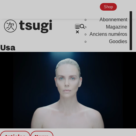
Shop
Abonnement
Magazine
Anciens numéros
Goodies
usa