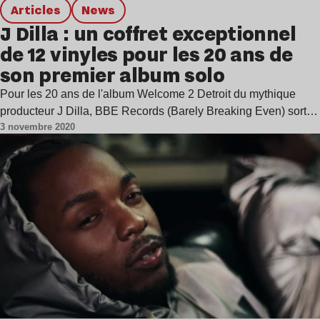
Articles
news
J Dilla : un coffret exceptionnel
de 12 vinyles pour les 20 ans de
son premier album solo
Pour les 20 ans de l'album Welcome 2 Detroit du mythique
producteur J Dilla, BBE Records (Barely Breaking Even) sort…
3 novembre 2020