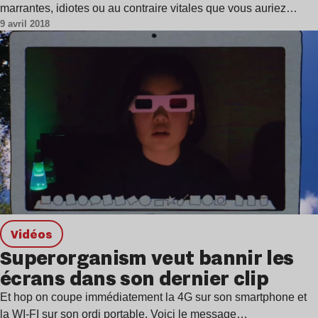
marrantes, idiotes ou au contraire vitales que vous auriez…
9 avril 2018
Vidéos
Superorganism veut bannir les
écrans dans son dernier clip
Et hop on coupe immédiatement la 4G sur son smartphone et
la WI-FI sur son ordi portable. Voici le message…