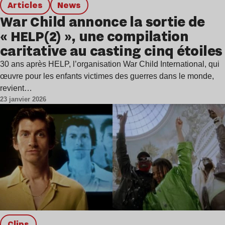
Articles
news
War Child annonce la sortie de
« HELP(2) », une compilation
caritative au casting cinq étoiles
30 ans après HELP, l’organisation War Child International, qui
œuvre pour les enfants victimes des guerres dans le monde,
revient…
23 janvier 2026
clips