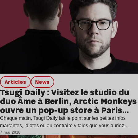
Articles
news
Tsugi Daily : Visitez le studio du
duo Âme à Berlin, Arctic Monkeys
ouvre un pop-up store à Paris…
Chaque matin, Tsugi Daily fait le point sur les petites infos
marrantes, idiotes ou au contraire vitales que vous auriez…
7 mai 2018