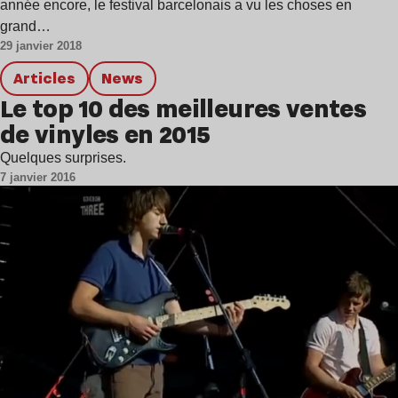
année encore, le festival barcelonais a vu les choses en
grand…
29 janvier 2018
Articles
news
Le top 10 des meilleures ventes
de vinyles en 2015
Quelques surprises.
7 janvier 2016