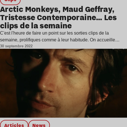
Arctic Monkeys, Maud Geffray,
Tristesse Contemporaine… Les
clips de la semaine
C'est l'heure de faire un point sur les sorties clips de la
semaine, prolifiques comme à leur habitude. On accueille…
30 septembre 2022
Articles
news