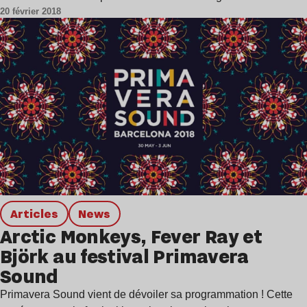
20 février 2018
Articles
news
Arctic Monkeys, Fever Ray et
Björk au festival Primavera
Sound
Primavera Sound vient de dévoiler sa programmation ! Cette