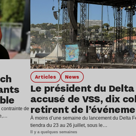
tch
Articles
news
Le président du Delta
ants
accusé de VSS, dix col
ble
retirent de l’événeme
 contrainte de
le,…
À moins d’une semaine du lancement du Delta Fe
tiendra du 23 au 26 juillet, sous le…
Il y a quelques semaines