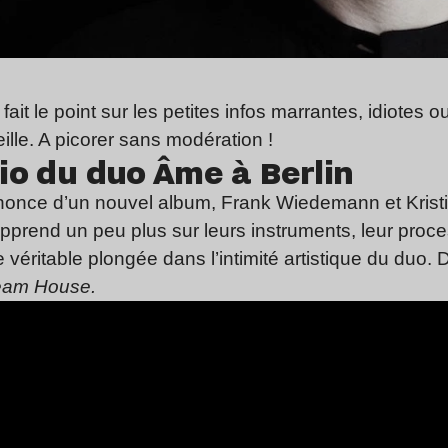
ait le point sur les petites infos marrantes, idiotes o
ille. A picorer sans modération !
dio du duo Âme à Berlin
nonce d’un nouvel album, Frank Wiedemann et Kristia
 apprend un peu plus sur leurs instruments, leur proc
ne véritable plongée dans l’intimité artistique du duo.
eam House.