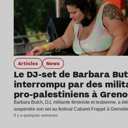
Articles
news
Le DJ-set de Barbara Bu
interrompu par des milit
pro-palestiniens à Greno
Barbara Butch, DJ, militante féministe et lesbienne, a été
suspendre son set au festival Cabaret Frappé à Grenob
Il y a quelques semaines