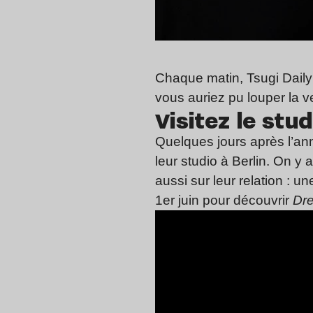
Chaque matin, Tsugi Daily f
vous auriez pu louper la ve
Visitez le stu
Quelques jours après l’an
leur studio à Berlin. On y
aussi sur leur relation : u
1er juin pour découvrir
Dr