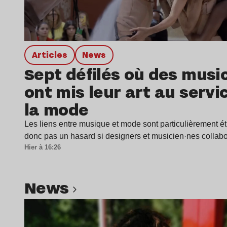
Articles
news
Sept défilés où des musi
ont mis leur art au servi
la mode
Les liens entre musique et mode sont particulièrement étr
donc pas un hasard si designers et musicien·nes colla
Hier à 16:26
news
Lire l’article