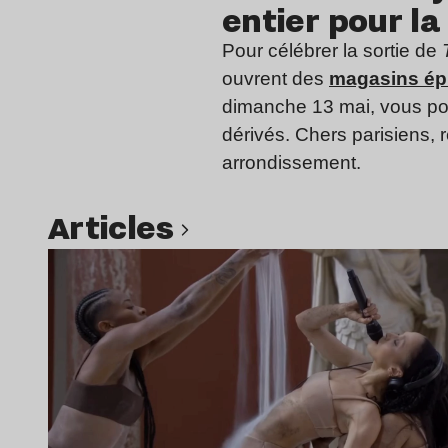
entier pour la
Pour célébrer la sortie de
ouvrent des
magasins éph
dimanche 13 mai, vous pou
dérivés. Chers parisiens, 
arrondissement.
Articles
Lire l’article