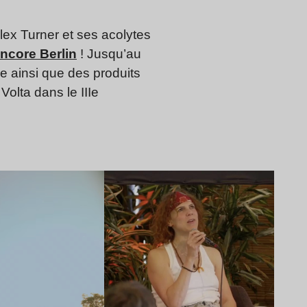
lex Turner et ses acolytes
ncore Berlin
! Jusqu’au
e ainsi que des produits
olta dans le IIIe
Lire l’article