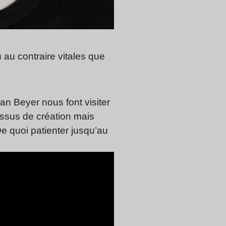
u au contraire vitales que
n Beyer nous font visiter
essus de création mais
 De quoi patienter jusqu’au