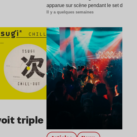
apparue sur scène pendant le set d'Amel
Il y a quelques semaines
Lire l’article
oit triple