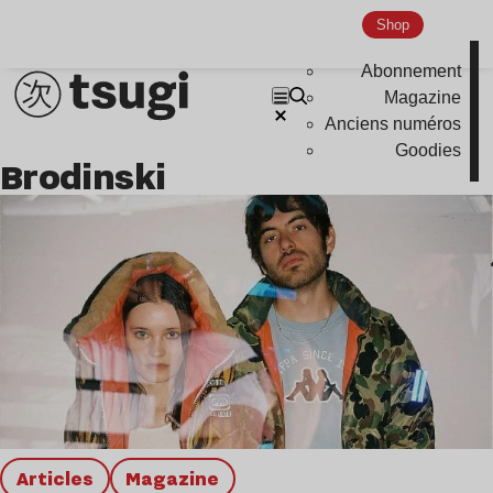
Shop
Abonnement
Magazine
Anciens numéros
Goodies
Brodinski
Articles
magazine