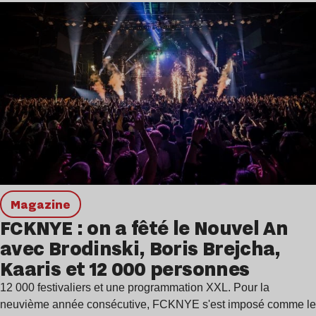
magazine
FCKNYE : on a fêté le Nouvel An
avec Brodinski, Boris Brejcha,
Kaaris et 12 000 personnes
12 000 festivaliers et une programmation XXL. Pour la
neuvième année consécutive, FCKNYE s'est imposé comme le