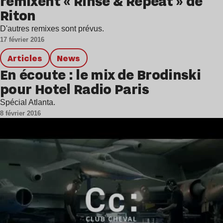
remixent « Rinse & Repeat » de
Riton
D'autres remixes sont prévus.
17 février 2016
Articles
news
En écoute : le mix de Brodinski
pour Hotel Radio Paris
Spécial Atlanta.
8 février 2016