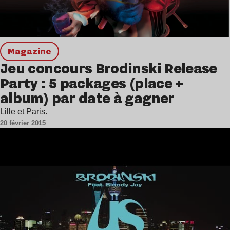
magazine
Jeu concours Brodinski Release
Party : 5 packages (place +
album) par date à gagner
Lille et Paris.
20 février 2015