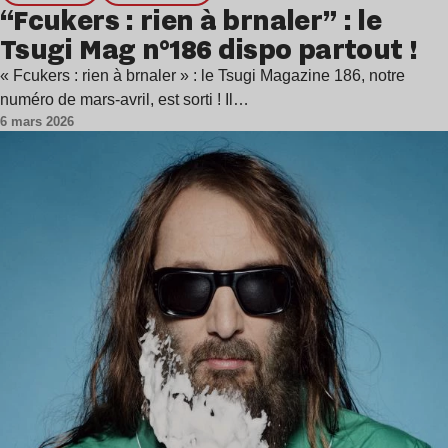
“Fcukers : rien à brnaler” : le
Tsugi Mag n°186 dispo partout !
« Fcukers : rien à brnaler » : le Tsugi Magazine 186, notre
numéro de mars-avril, est sorti ! Il…
6 mars 2026