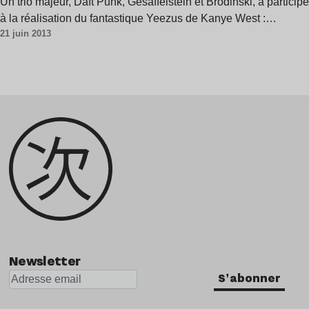
Un trio majeur, Daft Punk, Gesaffelstein et Brodinski, a participé
à la réalisation du fantastique Yeezus de Kanye West :…
21 juin 2013
Newsletter
S'abonner