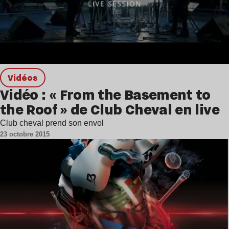
Vidéos
Vidéo : « From the Basement to
the Roof » de Club Cheval en live
Club cheval prend son envol
23 octobre 2015