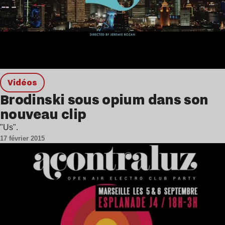
Vidéos
Brodinski sous opium dans son
nouveau clip
"Us".
17 février 2015