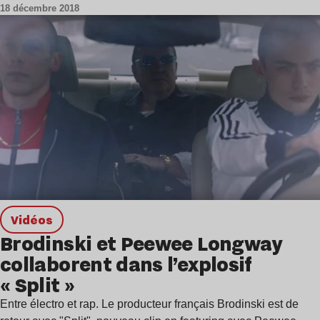
18 décembre 2018
Vidéos
Brodinski et Peewee Longway
collaborent dans l’explosif
« Split »
Entre électro et rap. Le producteur français Brodinski est de