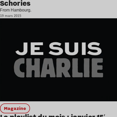
Schories
From Hambourg.
19 mars 2015
magazine