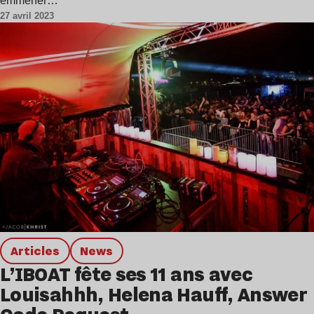
emmener…
27 avril 2023
Articles
news
L’IBOAT fête ses 11 ans avec
Louisahhh, Helena Hauff, Answer