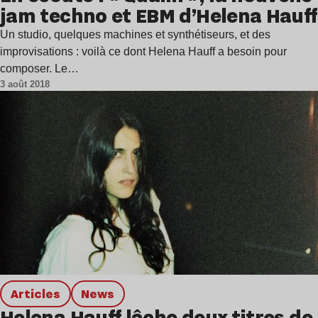
jam techno et EBM d’Helena Hauff
Un studio, quelques machines et synthétiseurs, et des
improvisations : voilà ce dont Helena Hauff a besoin pour
composer. Le…
3 août 2018
Articles
news
Helena Hauff lâche deux titres de