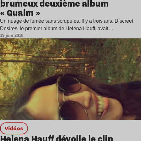
brumeux deuxième album
« Qualm »
Un nuage de fumée sans scrupules. Il y a trois ans, Discreet
Desires, le premier album de Helena Hauff, avait…
19 juin 2018
Vidéos
Helena Hauff dévoile le clip