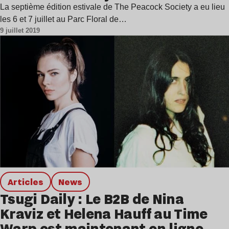
La septième édition estivale de The Peacock Society a eu lieu
les 6 et 7 juillet au Parc Floral de…
9 juillet 2019
Articles
news
Tsugi Daily : Le B2B de Nina
Kraviz et Helena Hauff au Time
Warp est maintenant en ligne…