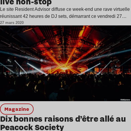
live non-stop
Le site Resident Advisor diffuse ce week-end une rave virtuelle
réunissant 42 heures de DJ sets, démarrant ce vendredi 27…
27 mars 2020
magazine
Dix bonnes raisons d’être allé au
Peacock Society