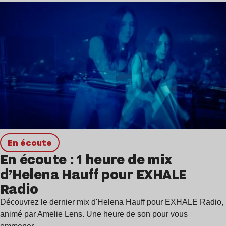
en écoute
En écoute : 1 heure de mix
d’Helena Hauff pour EXHALE
Radio
Découvrez le dernier mix d'Helena Hauff pour EXHALE Radio,
animé par Amelie Lens. Une heure de son pour vous