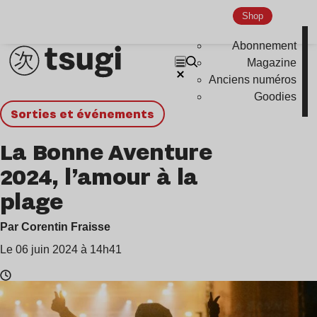
Shop
Abonnement
Magazine
Anciens numéros
Goodies
Sorties et événements
La Bonne Aventure
2024, l’amour à la
plage
Par Corentin Fraisse
Le 06 juin 2024 à 14h41
Temps
de