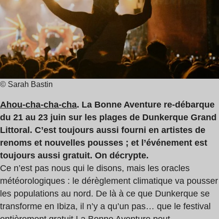
lecture
:
3
min
© Sarah Bastin
Ahou-cha-cha-cha
. La Bonne Aventure re-débarque
du 21 au 23 juin sur les plages de Dunkerque Grand
Littoral. C’est toujours aussi fourni en artistes de
renoms et nouvelles pousses ; et l’événement est
toujours aussi gratuit. On décrypte.
Ce n’est pas nous qui le disons, mais les oracles
météorologiques : le dérèglement climatique va pousser
les populations au nord. De là à ce que Dunkerque se
transforme en Ibiza, il n’y a qu’un pas… que le festival